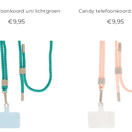
foonkoord uni lichtgroen
Candy telefoonkoord 
€
9,95
€
9,95