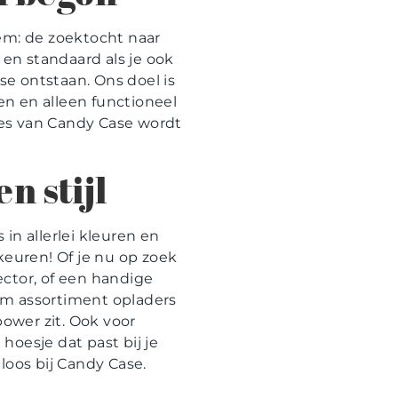
em: de zoektocht naar
en standaard als je ook
se ontstaan. Ons doel is
en en alleen functioneel
res van Candy Case wordt
n stijl
in allerlei kleuren en
rkeuren! Of je nu op zoek
ector, of een handige
im assortiment opladers
power zit. Ook voor
hoesje dat past bij je
loos bij Candy Case.