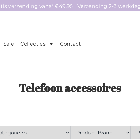
atis verzending vanaf €49,95 | Verzending 2-3 werkda
Sale
Collecties
Contact
mepage
Telefoonhoesjes
Accessoires
Sale
Telefoon accessoires