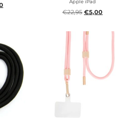
Apple iPad
0
€
22,95
€
5,00