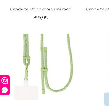
Candy telefoonkoord uni rood
Candy tele
€
9,95
8,5