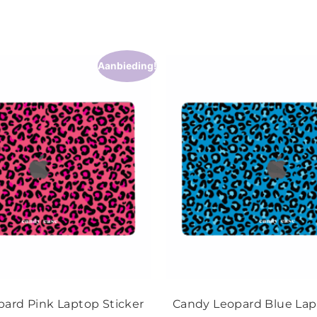
Aanbieding!
ard Pink Laptop Sticker
Candy Leopard Blue Lap