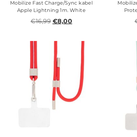
Mobilize Fast Charge/Sync kabel
Mobiliz
Apple Lightning 1m. White
Prot
€
16,99
€
8,00