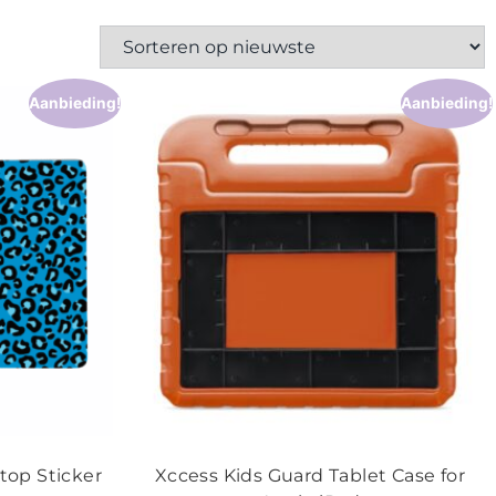
Aanbieding!
Aanbieding!
top Sticker
Xccess Kids Guard Tablet Case for