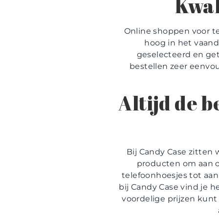
Kwal
Online shoppen voor te
hoog in het vaand
geselecteerd en get
bestellen zeer eenvou
Altijd de 
Bij Candy Case zitten 
producten om aan on
telefoonhoesjes tot aan
bij Candy Case vind je he
voordelige prijzen kunt