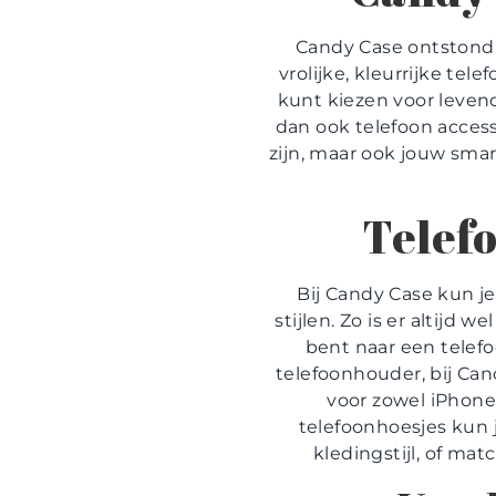
Candy Case ontstond 
vrolijke, kleurrijke t
kunt kiezen voor levend
dan ook telefoon access
zijn, maar ook jouw sma
Telefo
Bij Candy Case kun je
stijlen. Zo is er altijd
bent naar een telefo
telefoonhouder, bij Ca
voor zowel iPhone 
telefoonhoesjes kun j
kledingstijl, of ma