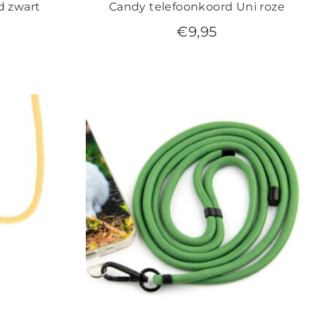
d zwart
Candy telefoonkoord Uni roze
€
9,95