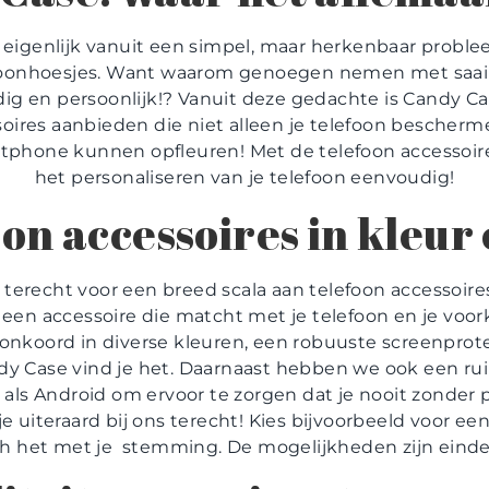
eigenlijk vanuit een simpel, maar herkenbaar proble
elefoonhoesjes. Want waarom genoegen nemen met saai 
ig en persoonlijk!? Vanuit deze gedachte is Candy Ca
oires aanbieden die niet alleen je telefoon bescherm
rtphone kunnen opfleuren! Met de telefoon accessoi
het personaliseren van je telefoon eenvoudig!
on accessoires in kleur e
 terecht voor een breed scala aan telefoon accessoires 
 wel een accessoire die matcht met je telefoon en je voo
onkoord in diverse kleuren, een robuuste screenprot
ndy Case vind je het. Daarnaast hebben we ook een ru
als Android om ervoor te zorgen dat je nooit zonder 
e uiteraard bij ons terecht! Kies bijvoorbeeld voor een 
tch het met je stemming. De mogelijkheden zijn einde