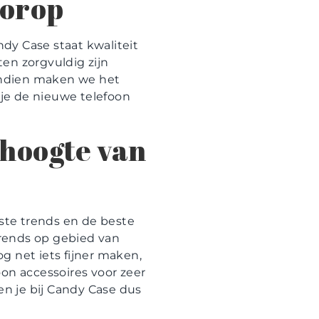
oorop
dy Case staat kwaliteit
en zorgvuldig zijn
vendien maken we het
 je de nieuwe telefoon
 hoogte van
wste trends en de beste
trends op gebied van
g net iets fijner maken,
foon accessoires voor zeer
en je bij Candy Case dus
!