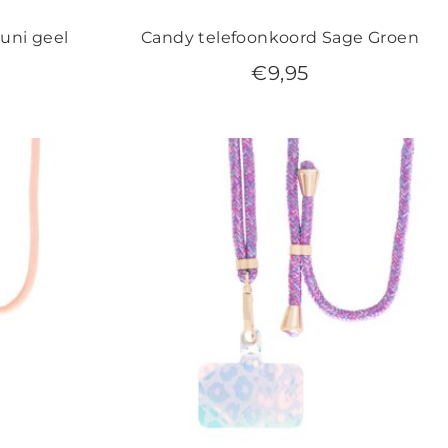
uni geel
Candy telefoonkoord Sage Groen
€
9,95