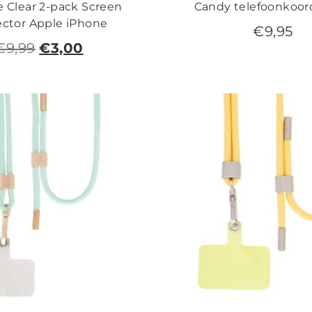
e Clear 2-pack Screen
Candy telefoonkoor
ector Apple iPhone
€
9,95
€
9,99
€
3,00