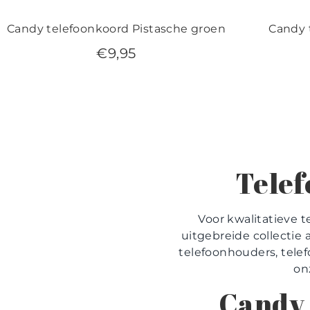
Candy telefoonkoord Pistasche groen
Candy 
€
9,95
Telef
Voor kwalitatieve t
uitgebreide collectie 
telefoonhouders, tele
on
Candy 