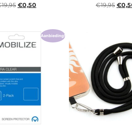
€
19,95
€
0,50
€
19,95
€
0,5
Aanbieding!