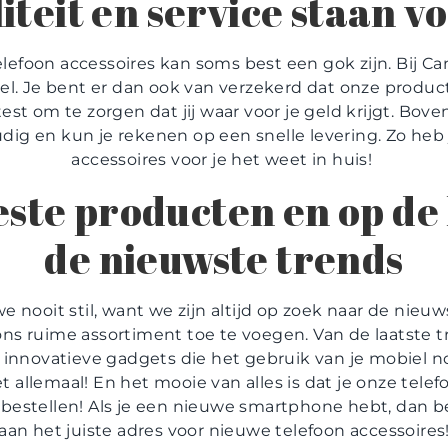
iteit en service staan v
lefoon accessoires kan soms best een gok zijn. Bij Can
el. Je bent er dan ook van verzekerd dat onze product
est om te zorgen dat jij waar voor je geld krijgt. Bo
dig en kun je rekenen op een snelle levering. Zo heb
accessoires voor je het weet in huis!
beste producten en op de
de nieuwste trends
we nooit stil, want we zijn altijd op zoek naar de nieu
s ruime assortiment toe te voegen. Van de laatste 
 innovatieve gadgets die het gebruik van je mobiel no
t allemaal! En het mooie van alles is dat je onze tele
 bestellen! Als je een nieuwe smartphone hebt, dan b
aan het juiste adres voor nieuwe telefoon accessoires