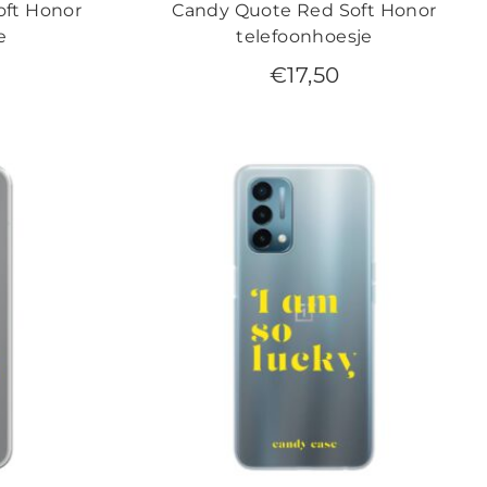
oft Honor
Candy Quote Red Soft Honor
e
telefoonhoesje
€
17,50