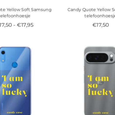
te Yellow Soft Samsung
Candy Quote Yellow S
telefoonhoesje
telefoonhoesj
17,50
-
€
17,95
€
17,50