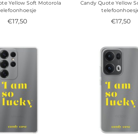
te Yellow Soft Motorola
Candy Quote Yellow S
telefoonhoesje
telefoonhoesj
€
17,50
€
17,50