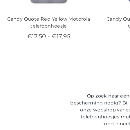
Candy Quote Red Yellow Motorola
Candy Qu
telefoonhoesje
€
17,50
-
€
17,95
Op zoek naar een 
bescherming nodig? Bij 
onze webshop variee
telefoonhoesjes met
functioneel