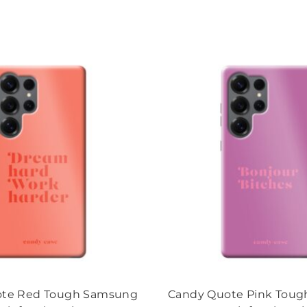
ote Red Tough Samsung
Candy Quote Pink Tou