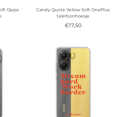
oft Oppo
Candy Quote Yellow Soft OnePlus
e
telefoonhoesje
€
17,50