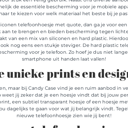
lijk de essentiële bescherming voor je mobiele appar
aar te kiezen voor welk materiaal het beste bij je pas
iliconen telefoonhoesje met quote, dan ga je voor een
k aan te brengen en bieden bescherming tegen lichte
kt van een mix van siliconen en hard plastic. Hierdoor
ook nog eens een stukje steviger. De hard plastic t
cherming voor je telefoon. Zo hoef je dus niet langer b
smartphone uit handen laat vallen!
e unieke prints en desig
, maar bij Candy Case vind je een ruim aanbod in ve
weet jij zeker dat je een hoesje vindt dat bij jouw perso
rint, een subtiel transparant hoesje of een hoesje m
dagelijks te gaan voor wat jij belangrijk vindt. Tegelij
nieuwe telefoonhoesje zien wie jij bent!