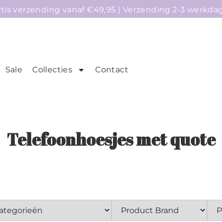
atis verzending vanaf €49,95 | Verzending 2-3 werkda
Sale
Collecties
Contact
mepage
Telefoonhoesjes
Accessoires
Sale
Telefoonhoesjes met quote