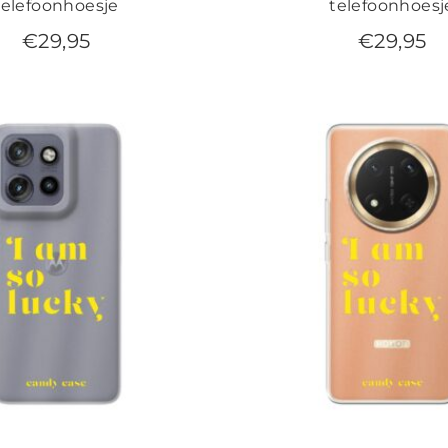
telefoonhoesje
telefoonhoesj
€
29,95
€
29,95