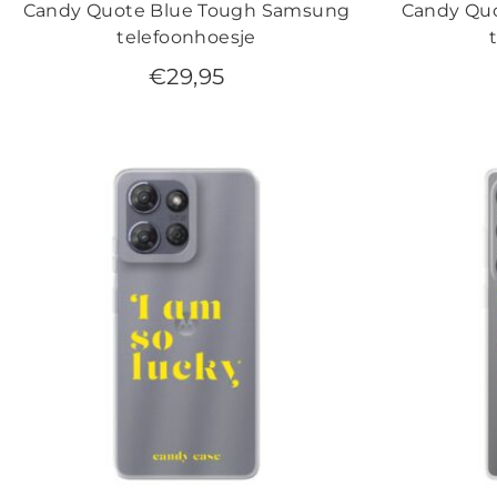
Candy Quote Blue Tough Samsung
Candy Quo
telefoonhoesje
€
29,95