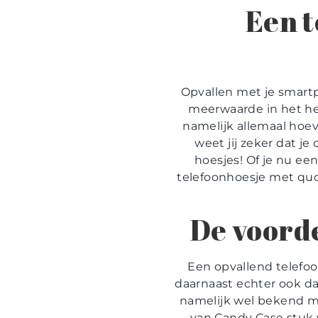
Een t
Opvallen met je smart
meerwaarde in het he
namelijk allemaal hoe
weet jij zeker dat j
hoesjes! Of je nu ee
telefoonhoesje met quot
De voorde
Een opvallend telefoo
daarnaast echter ook da
namelijk wel bekend me
van Candy Case stuk v