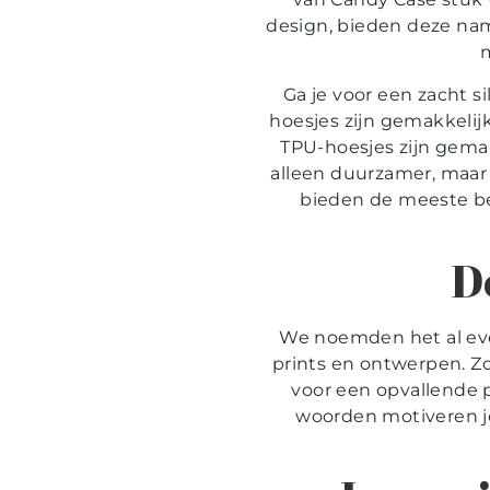
design, bieden deze name
m
Ga je voor een zacht s
hoesjes zijn gemakkelij
TPU-hoesjes zijn gemaa
alleen duurzamer, maar 
bieden de meeste bes
D
We noemden het al even
prints en ontwerpen. Zo 
voor een opvallende p
woorden motiveren jou 