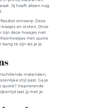
aat. Jij hoeft alleen nog
t.
 flexibel ontwerp. Deze
 krasjes en stoten. Onze
 zijn deze hoesjes niet
elefoonhoesjes met quote
ang te zijn als je je
ns
rschillende materialen,
onlijke stijl past. Ga je
et quote? Inspirerende
kertijd laat jij met je