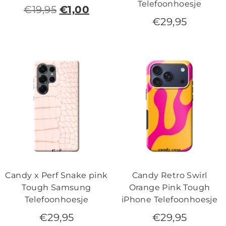
Telefoonhoesje
€
19,95
€
1,00
€
29,95
Candy x Perf Snake pink
Candy Retro Swirl
Tough Samsung
Orange Pink Tough
Telefoonhoesje
iPhone Telefoonhoesje
€
29,95
€
29,95