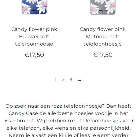
Candy flower pink
Candy flower pink
Huawei soft
Motorola soft
telefoonhoesje
telefoonhoesje
€
17,50
€
17,50
1
2
3
→
Op zoek naar een roze telefoonhoesje? Dan heeft
Candy Case de allerbeste hoesjes voor je in het
assortiment. Wij hebben roze telefoonhoesjes voor
elke telefoon, elke wens en elke persoonlijkheid.
Neem je alvast een kijkje of lees je eerst verder