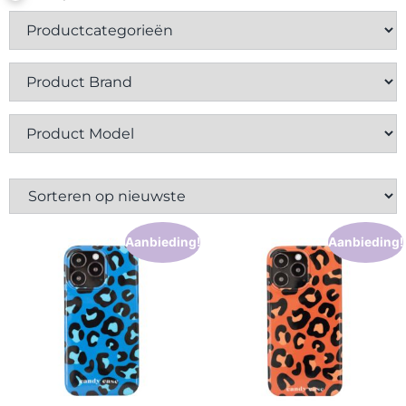
Contact
Aanbieding!
Aanbieding!