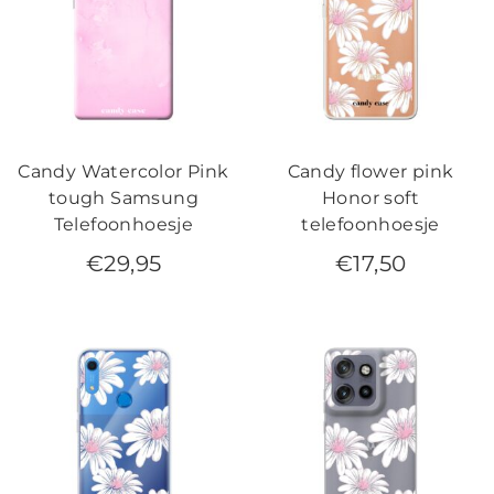
Candy Watercolor Pink
Candy flower pink
tough Samsung
Honor soft
Telefoonhoesje
telefoonhoesje
€
29,95
€
17,50