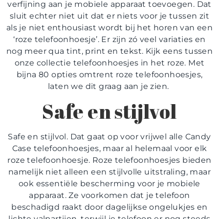
verfijning aan je mobiele apparaat toevoegen. Dat
sluit echter niet uit dat er niets voor je tussen zit
als je niet enthousiast wordt bij het horen van een
‘roze telefoonhoesje’. Er zijn zó veel variaties en
nog meer qua tint, print en tekst. Kijk eens tussen
onze collectie telefoonhoesjes in het roze. Met
bijna 80 opties omtrent roze telefoonhoesjes,
laten we dit graag aan je zien.
Safe en stijlvol
Safe en stijlvol. Dat gaat op voor vrijwel alle Candy
Case telefoonhoesjes, maar al helemaal voor elk
roze telefoonhoesje. Roze telefoonhoesjes bieden
namelijk niet alleen een stijlvolle uitstraling, maar
ook essentiële bescherming voor je mobiele
apparaat. Ze voorkomen dat je telefoon
beschadigd raakt door dagelijkse ongelukjes en
lichte valpartijen, terwijl je telefoon er nog steeds