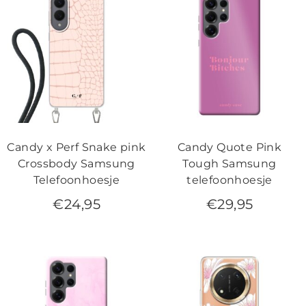
Candy x Perf Snake pink
Candy Quote Pink
Crossbody Samsung
Tough Samsung
Telefoonhoesje
telefoonhoesje
€
24,95
€
29,95