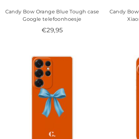
Candy Bow Orange Blue Tough case
Candy Bow 
Google telefoonhoesje
Xiao
€
29,95