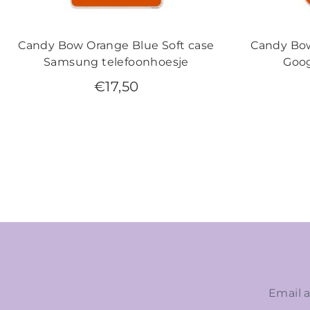
Candy Bow Orange Blue Soft case
Candy Bow
Samsung telefoonhoesje
Goog
€
17,50