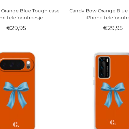
Orange Blue Tough case
Candy Bow Orange Blue
mi telefoonhoesje
iPhone telefoonh
€
29,95
€
29,95