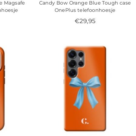
e Magsafe
Candy Bow Orange Blue Tough case
nhoesje
OnePlus telefoonhoesje
€
29,95