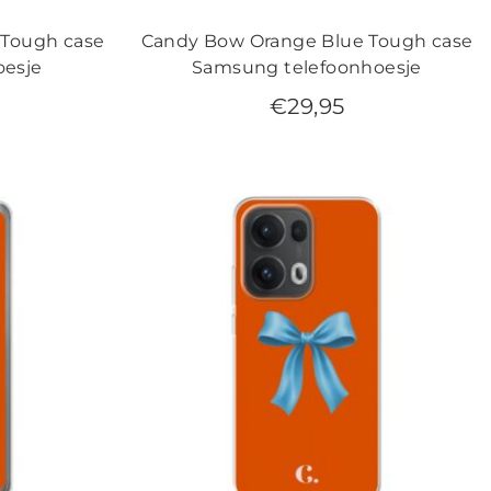
 Tough case
Candy Bow Orange Blue Tough case
oesje
Samsung telefoonhoesje
€
29,95