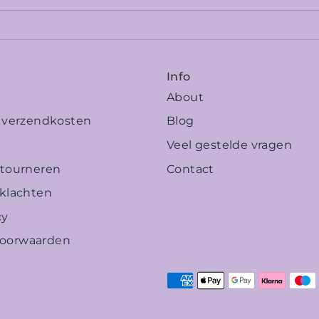
Info
About
n verzendkosten
Blog
Veel gestelde vragen
etourneren
Contact
 klachten
cy
oorwaarden