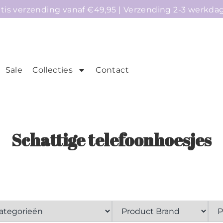
atis verzending vanaf €49,95 | Verzending 2-3 werkda
Sale
Collecties
Contact
mepage
Telefoonhoesjes
Accessoires
Sale
Schattige telefoonhoesjes