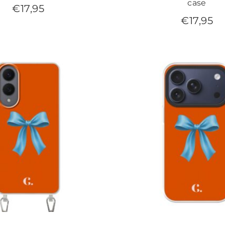
case
€
17,95
€
17,95