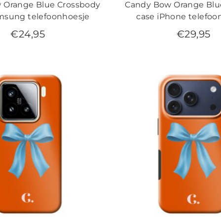
 Orange Blue Crossbody
Candy Bow Orange Blu
msung telefoonhoesje
case iPhone telefoo
€
24,95
€
29,95