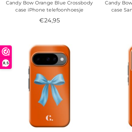
Candy Bow Orange Blue Crossbody
Candy Bow
case iPhone telefoonhoesje
case Sa
€
24,95
8,5