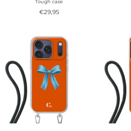
Tough case
€
29,95