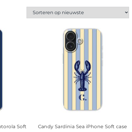
torola Soft
Candy Sardinia Sea iPhone Soft case