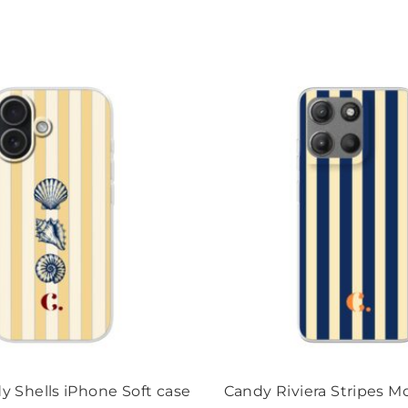
 Shells iPhone Soft case
Candy Riviera Stripes Mo