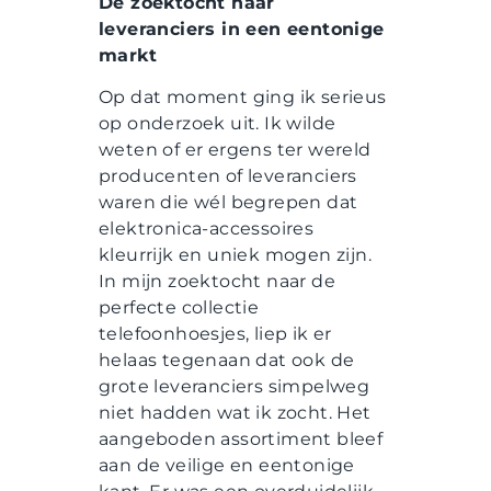
De zoektocht naar
leveranciers in een eentonige
markt
Op dat moment ging ik serieus
op onderzoek uit. Ik wilde
weten of er ergens ter wereld
producenten of leveranciers
waren die wél begrepen dat
elektronica-accessoires
kleurrijk en uniek mogen zijn.
In mijn zoektocht naar de
perfecte collectie
telefoonhoesjes, liep ik er
helaas tegenaan dat ook de
grote leveranciers simpelweg
niet hadden wat ik zocht. Het
aangeboden assortiment bleef
aan de veilige en eentonige