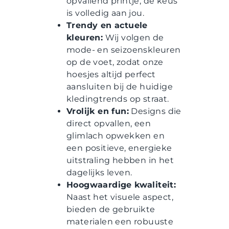
opvallend printje, de keus
is volledig aan jou.
Trendy en actuele
kleuren:
Wij volgen de
mode- en seizoenskleuren
op de voet, zodat onze
hoesjes altijd perfect
aansluiten bij de huidige
kledingtrends op straat.
Vrolijk en fun:
Designs die
direct opvallen, een
glimlach opwekken en
een positieve, energieke
uitstraling hebben in het
dagelijks leven.
Hoogwaardige kwaliteit:
Naast het visuele aspect,
bieden de gebruikte
materialen een robuuste