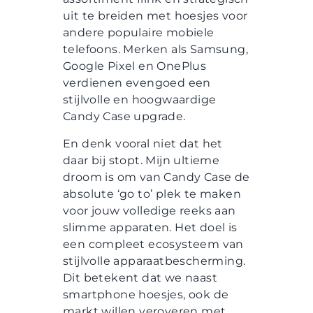
uit te breiden met hoesjes voor
andere populaire mobiele
telefoons. Merken als Samsung,
Google Pixel en OnePlus
verdienen evengoed een
stijlvolle en hoogwaardige
Candy Case upgrade.
En denk vooral niet dat het
daar bij stopt. Mijn ultieme
droom is om van Candy Case de
absolute ‘go to’ plek te maken
voor jouw volledige reeks aan
slimme apparaten. Het doel is
een compleet ecosysteem van
stijlvolle apparaatbescherming.
Dit betekent dat we naast
smartphone hoesjes, ook de
markt willen veroveren met