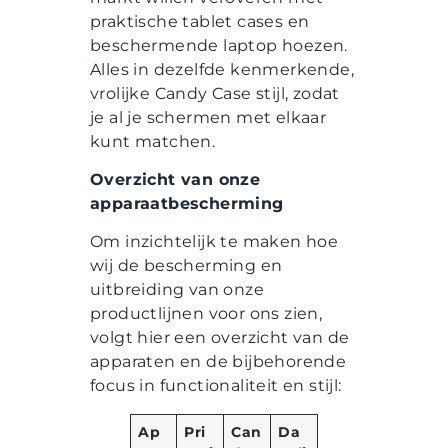
praktische tablet cases en
beschermende laptop hoezen.
Alles in dezelfde kenmerkende,
vrolijke Candy Case stijl, zodat
je al je schermen met elkaar
kunt matchen.
Overzicht van onze
apparaatbescherming
Om inzichtelijk te maken hoe
wij de bescherming en
uitbreiding van onze
productlijnen voor ons zien,
volgt hier een overzicht van de
apparaten en de bijbehorende
focus in functionaliteit en stijl:
Ap
Pri
Can
Da