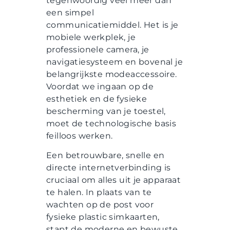
tegenwoordig veel meer dan
een simpel
communicatiemiddel. Het is je
mobiele werkplek, je
professionele camera, je
navigatiesysteem en bovenal je
belangrijkste modeaccessoire.
Voordat we ingaan op de
esthetiek en de fysieke
bescherming van je toestel,
moet de technologische basis
feilloos werken.
Een betrouwbare, snelle en
directe internetverbinding is
cruciaal om alles uit je apparaat
te halen. In plaats van te
wachten op de post voor
fysieke plastic simkaarten,
stapt de moderne en bewuste