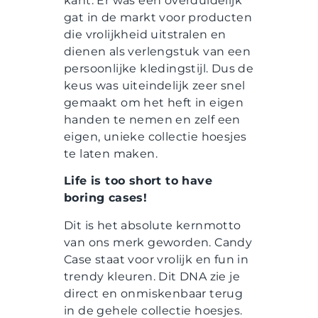
kant. Er was een overduidelijk
gat in de markt voor producten
die vrolijkheid uitstralen en
dienen als verlengstuk van een
persoonlijke kledingstijl. Dus de
keus was uiteindelijk zeer snel
gemaakt om het heft in eigen
handen te nemen en zelf een
eigen, unieke collectie hoesjes
te laten maken.
Life is too short to have
boring cases!
Dit is het absolute kernmotto
van ons merk geworden. Candy
Case staat voor vrolijk en fun in
trendy kleuren. Dit DNA zie je
direct en onmiskenbaar terug
in de gehele collectie hoesjes.