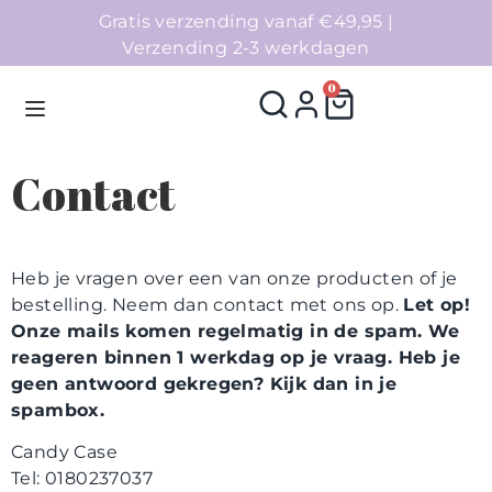
Gratis verzending vanaf €49,95 |
Verzending 2-3 werkdagen
0
Contact
Homepage
Heb je vragen over een van onze producten of je
Telefoonhoesjes
bestelling. Neem dan contact met ons op.
Let op!
Onze mails komen regelmatig in de spam. We
Accessoires
reageren binnen 1 werkdag op je vraag. Heb je
geen antwoord gekregen? Kijk dan in je
Sale
spambox.
Collecties
Candy Case
Tel: 0180237037