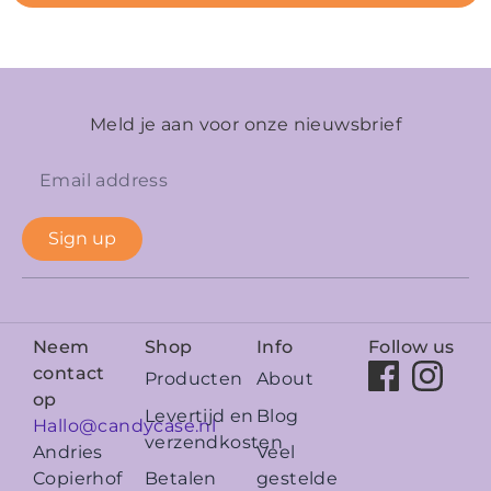
Meld je aan voor onze nieuwsbrief
Sign up
Neem
Shop
Info
Follow us
contact
Producten
About
op
Levertijd en
Blog
Hallo@candycase.nl
verzendkosten
Veel
Andries
Betalen
gestelde
Copierhof