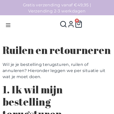
Gratis verzending vanaf €49,95 |
Verzending 2-3 werkdagen
0
Ruilen en retourneren
Homepage
Wil je je bestelling terugsturen, ruilen of
Telefoonhoesjes
annuleren? Hieronder leggen we per situatie uit
wat je moet doen.
Accessoires
1. Ik wil mijn
Sale
bestelling
Collecties