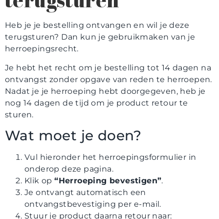
terugsturen
Contact
Heb je je bestelling ontvangen en wil je deze
terugsturen? Dan kun je gebruikmaken van je
herroepingsrecht.
Je hebt het recht om je bestelling tot 14 dagen na
ontvangst zonder opgave van reden te herroepen.
Nadat je je herroeping hebt doorgegeven, heb je
nog 14 dagen de tijd om je product retour te
sturen.
Wat moet je doen?
Vul hieronder het herroepingsformulier in
onderop deze pagina.
Klik op
“Herroeping bevestigen”
.
Je ontvangt automatisch een
ontvangstbevestiging per e-mail.
Stuur je product daarna retour naar: