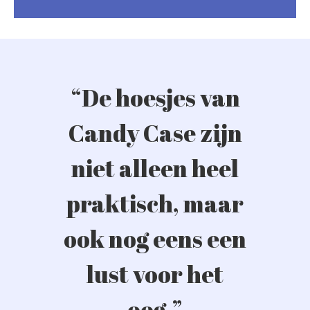
“De hoesjes van
Candy Case zijn
niet alleen heel
praktisch, maar
ook nog eens een
lust voor het
oog.”