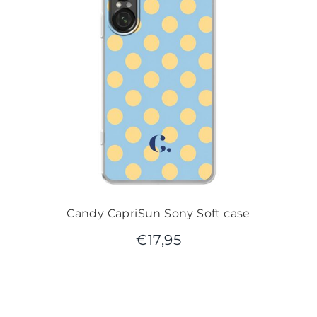
Candy CapriSun Sony Soft case
€
17,95