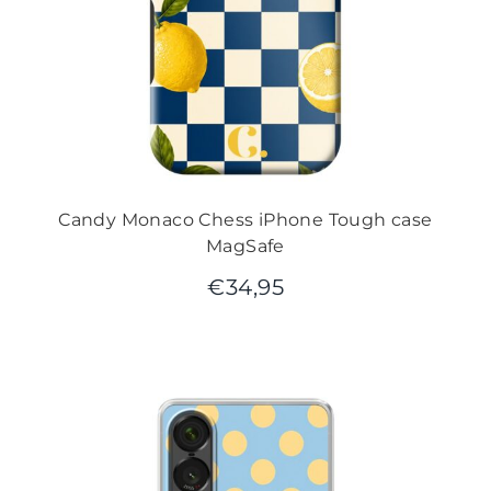
Candy Monaco Chess iPhone Tough case
MagSafe
€
34,95