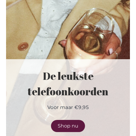
De leukste
telefoonkoorden
Voor maar €9,95
Shop nu