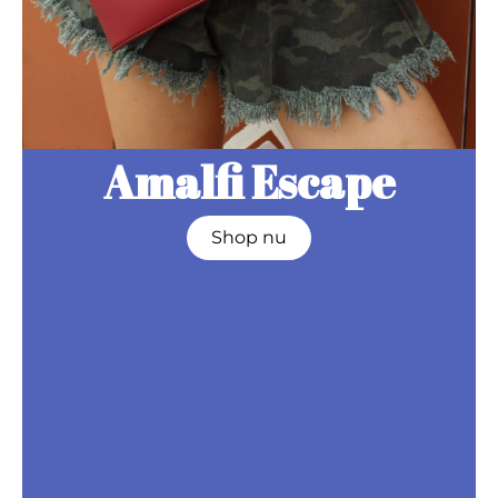
Amalfi Escape
Shop nu