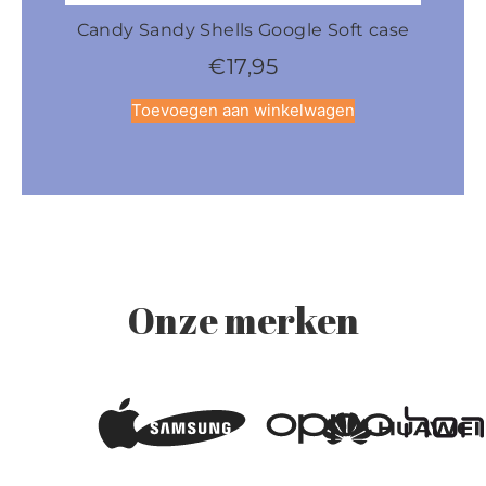
Candy Sandy Shells Google Soft case
Cand
€
17,95
Toevoegen aan winkelwagen
Onze merken