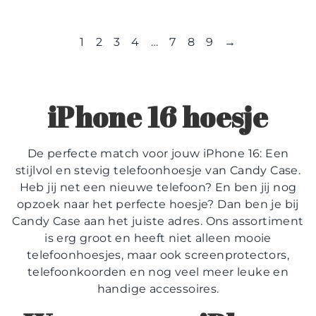
1
2
3
4
…
7
8
9
→
iPhone 16 hoesje
De perfecte match voor jouw iPhone 16: Een
stijlvol en stevig telefoonhoesje van Candy Case.
Heb jij net een nieuwe telefoon? En ben jij nog
opzoek naar het perfecte hoesje? Dan ben je bij
Candy Case aan het juiste adres. Ons assortiment
is erg groot en heeft niet alleen mooie
telefoonhoesjes, maar ook screenprotectors,
telefoonkoorden en nog veel meer leuke en
handige accessoires.