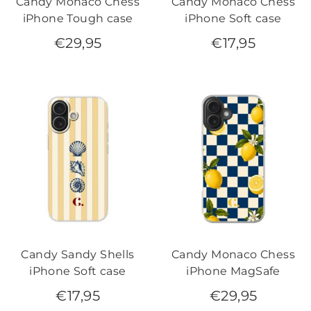
Candy Monaco Chess
Candy Monaco Chess
iPhone Tough case
iPhone Soft case
€
29,95
€
17,95
Candy Sandy Shells
Candy Monaco Chess
iPhone Soft case
iPhone MagSafe
€
17,95
€
29,95