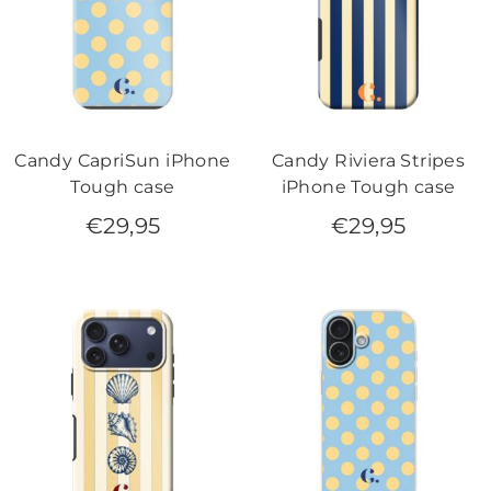
Candy CapriSun iPhone
Candy Riviera Stripes
Tough case
iPhone Tough case
€
29,95
€
29,95