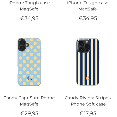
iPhone Tough case
iPhone Tough case
MagSafe
MagSafe
€
34,95
€
34,95
Candy CapriSun iPhone
Candy Riviera Stripes
MagSafe
iPhone Soft case
€
29,95
€
17,95