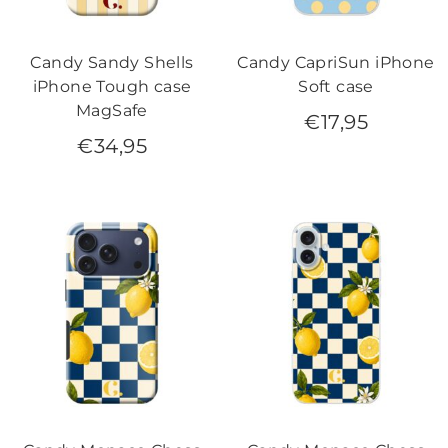
Candy Sandy Shells
Candy CapriSun iPhone
iPhone Tough case
Soft case
MagSafe
€
17,95
€
34,95