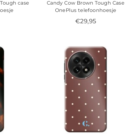
 Tough case
Candy Cow Brown Tough Case
oesje
OnePlus telefoonhoesje
€
29,95