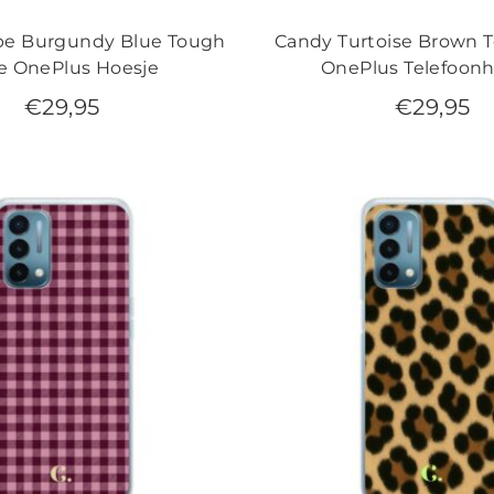
ipe Burgundy Blue Tough
Candy Turtoise Brown 
e OnePlus Hoesje
OnePlus Telefoonh
€
29,95
€
29,95