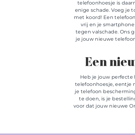
telefoonhoesje is daar
enige schade. Voeg je to
met koord! Een telefoon
vrij en je smartphone 
tegen valschade. Ons ge
je jouw nieuwe telefoo
Een nieu
Heb je jouw perfecte 
telefoonhoesje, eentje m
je telefoon bescherming.
te doen, is je bestell
voor dat jouw nieuwe One