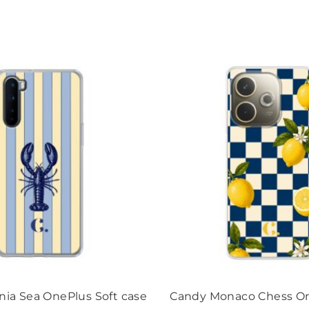
nia Sea OnePlus Soft case
Candy Monaco Chess On