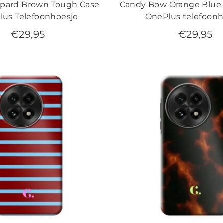
pard Brown Tough Case
Candy Bow Orange Blue
lus Telefoonhoesje
OnePlus telefoonh
€
29,95
€
29,95