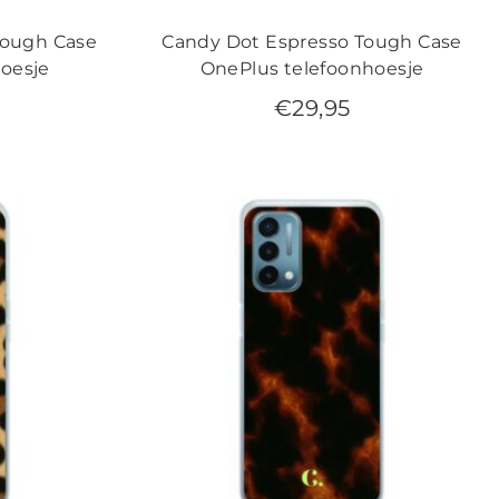
Tough Case
Candy Dot Espresso Tough Case
oesje
OnePlus telefoonhoesje
€
29,95