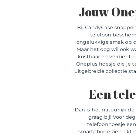
Jouw Onep
Bij CandyCase snappen 
telefoon bescherm
ongelukkige smak op de
Maar het oog wil ook wa
kostbaar en verdient h
Oneplus hoesje die je t
uitgebreide collectie st
Een tele
Dan is het natuurlijk de
graag bij! Voor de
telefoonhoesje een
smartphone zien. Dit is