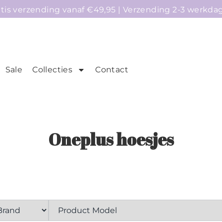
atis verzending vanaf €49,95 | Verzending 2-3 werkda
Sale
Collecties
Contact
mepage
Telefoonhoesjes
Accessoires
Sale
Oneplus hoesjes