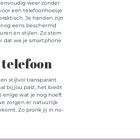
e eenvoudig weer zonder
n voor een telefoonhoesje
raktisch. Je handen zijn
 ook nog eens beschermd
uren en stijlen. Zo stem
or dat we je smartphone
 telefoon
n stijlvol transparant
l bij jou past, het biedt
et enige wat je nog hoeft
we zorgen er natuurlijk
komt. Zo pronk jij in no-