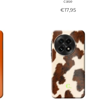
case
€
17,95