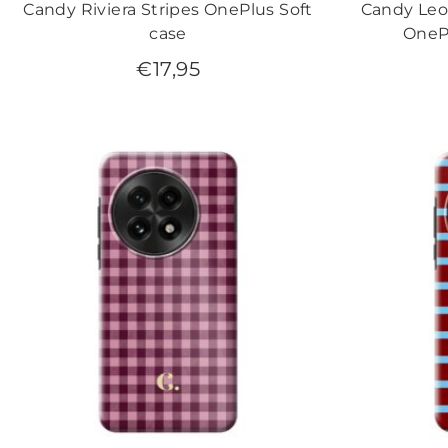
Candy Riviera Stripes OnePlus Soft
Candy Leo
case
OneP
€
17,95