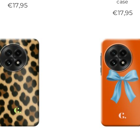
case
€
17,95
€
17,95