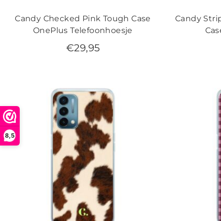
Candy Checked Pink Tough Case
Candy Str
OnePlus Telefoonhoesje
Cas
€
29,95
8,5