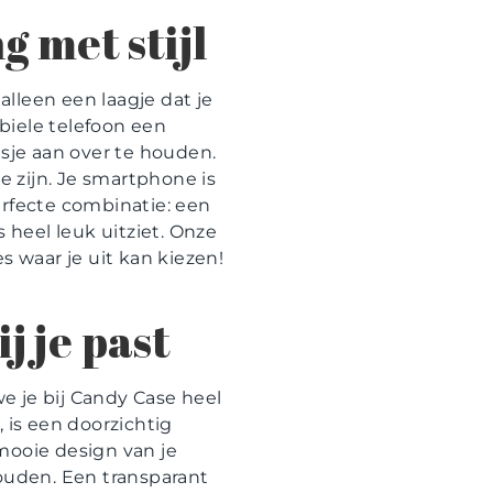
 met stijl
lleen een laagje dat je
biele telefoon een
sje aan over te houden.
e zijn. Je smartphone is
erfecte combinatie: een
 heel leuk uitziet. Onze
s waar je uit kan kiezen!
j je past
we je bij Candy Case heel
 is een doorzichtig
mooie design van je
ehouden. Een transparant