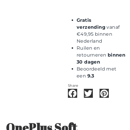
Gratis
verzending
vanaf
€49,95 binnen
Nederland
Ruilen en
retourneren
binnen
30 dagen
Beoordeeld met
een
9.3
Share
OnePlus Soft