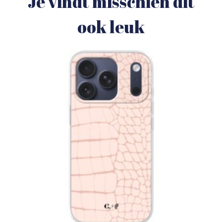
Je vindt misschien dit
ook leuk