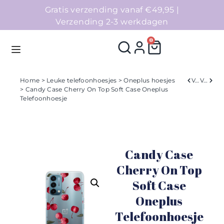
Gratis verzending vanaf €49,95 |
Verzending 2-3 werkdagen
0
Home
>
Leuke telefoonhoesjes
>
Oneplus hoesjes
Verleden
Volgend
> Candy Case Cherry On Top Soft Case Oneplus
Telefoonhoesje
Homepage
Telefoonhoesjes
Candy Case
Accessoires
Cherry On Top
Sale
Soft Case
Oneplus
Collecties
Telefoonhoesje