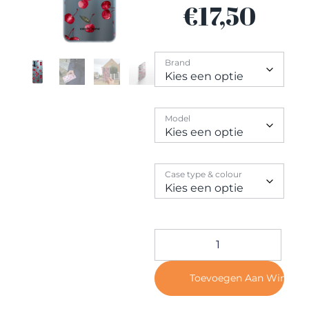
Contact
€
17,50
Brand
Model
Case type & colour
Toevoegen Aan Winkel