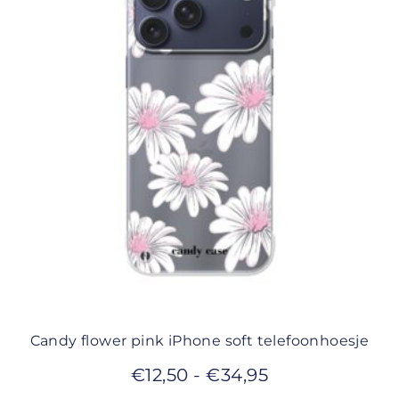
Candy flower pink iPhone soft telefoonhoesje
€
12,50
-
€
34,95