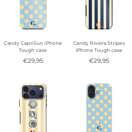
Candy CapriSun iPhone
Candy Riviera Stripes
Tough case
iPhone Tough case
€
29,95
€
29,95