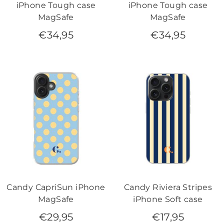
iPhone Tough case
iPhone Tough case
MagSafe
MagSafe
€
34,95
€
34,95
Candy CapriSun iPhone
Candy Riviera Stripes
MagSafe
iPhone Soft case
€
29,95
€
17,95