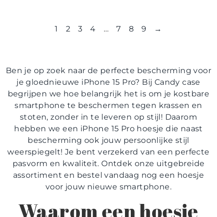
1
2
3
4
…
7
8
9
→
Ben je op zoek naar de perfecte bescherming voor
je gloednieuwe iPhone 15 Pro? Bij Candy case
begrijpen we hoe belangrijk het is om je kostbare
smartphone te beschermen tegen krassen en
stoten, zonder in te leveren op stijl! Daarom
hebben we een iPhone 15 Pro hoesje die naast
bescherming ook jouw persoonlijke stijl
weerspiegelt! Je bent verzekerd van een perfecte
pasvorm en kwaliteit. Ontdek onze uitgebreide
assortiment en bestel vandaag nog een hoesje
voor jouw nieuwe smartphone.
Waarom een hoesje