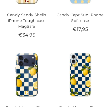
Candy Sandy Shells
Candy CapriSun iPhone
iPhone Tough case
Soft case
MagSafe
€
17,95
€
34,95