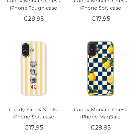
Candy Monaco Chess
Candy Monaco Chess
iPhone Tough case
iPhone Soft case
€
29,95
€
17,95
Candy Sandy Shells
Candy Monaco Chess
iPhone Soft case
iPhone MagSafe
€
17,95
€
29,95