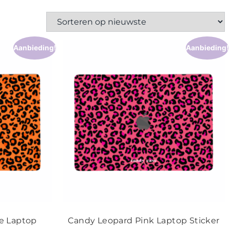
Aanbieding!
Aanbieding!
e Laptop
Candy Leopard Pink Laptop Sticker