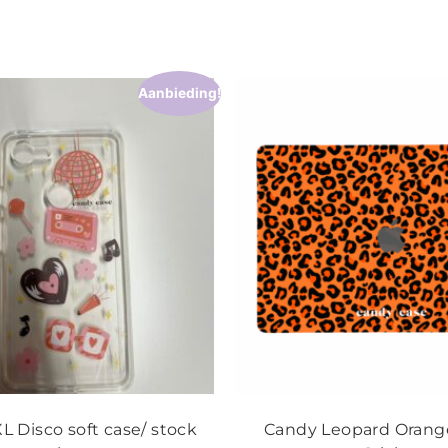
Aanbieding!
L Disco soft case/ stock
Candy Leopard Orang