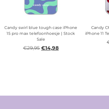
Candy swirl blue tough case iPhone
Candy Ch
15 pro max telefoonhoesje | Stock
iPhone 11 T
Sale
€
29,95
€
14,98