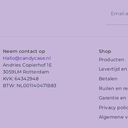
Neem contact op
Shop
Hallo@candycase.nl
Producten
Andries Copierhof 1E
Levertijd e
3059LM Rotterdam
Betalen
KVK: 64342948
BTW: NL001140471B83
Ruilen en r
Garantie en
Privacy poli
Algemene v