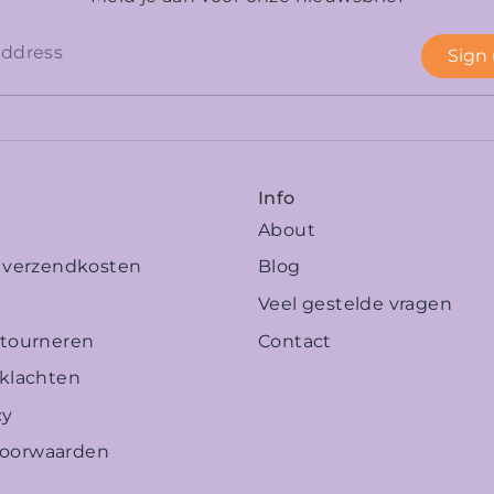
Sign
Info
About
n verzendkosten
Blog
Veel gestelde vragen
etourneren
Contact
 klachten
cy
oorwaarden