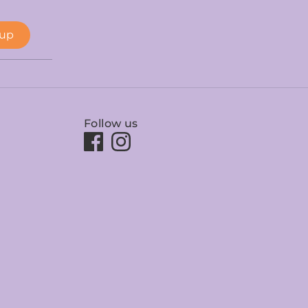
 up
Follow us