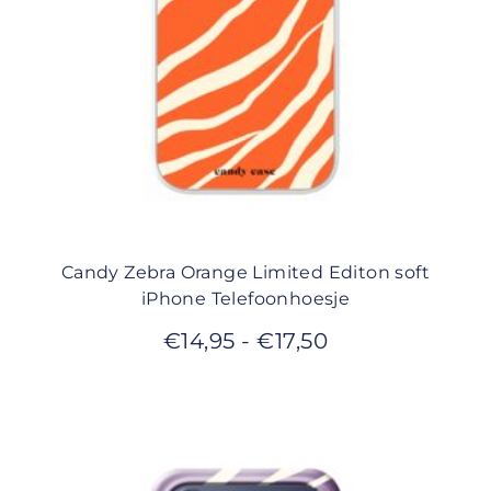
Candy Zebra Orange Limited Editon soft
iPhone Telefoonhoesje
€
14,95
-
€
17,50