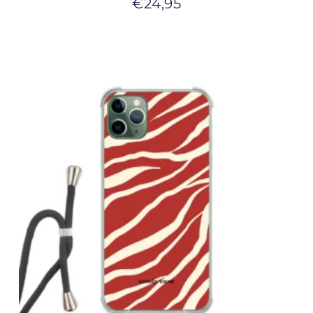
€
24,95