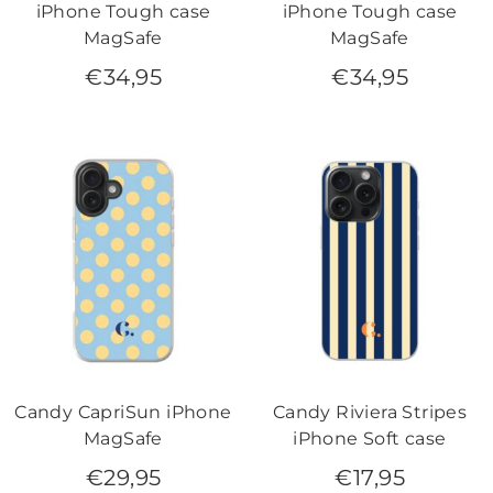
iPhone Tough case
iPhone Tough case
MagSafe
MagSafe
€
34,95
€
34,95
Candy CapriSun iPhone
Candy Riviera Stripes
MagSafe
iPhone Soft case
€
29,95
€
17,95