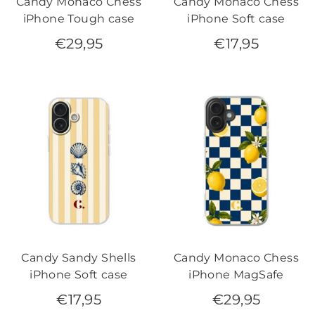
Candy Monaco Chess
Candy Monaco Chess
iPhone Tough case
iPhone Soft case
€
29,95
€
17,95
Candy Sandy Shells
Candy Monaco Chess
iPhone Soft case
iPhone MagSafe
€
17,95
€
29,95