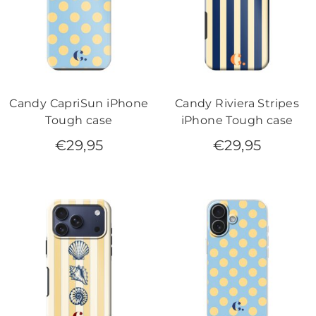
Candy CapriSun iPhone
Candy Riviera Stripes
Tough case
iPhone Tough case
€
29,95
€
29,95