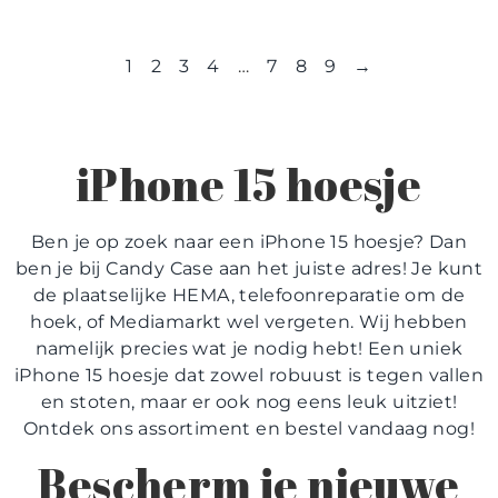
1
2
3
4
…
7
8
9
→
iPhone 15 hoesje
Ben je op zoek naar een iPhone 15 hoesje? Dan
ben je bij Candy Case aan het juiste adres! Je kunt
de plaatselijke HEMA, telefoonreparatie om de
hoek, of Mediamarkt wel vergeten. Wij hebben
namelijk precies wat je nodig hebt! Een uniek
iPhone 15 hoesje dat zowel robuust is tegen vallen
en stoten, maar er ook nog eens leuk uitziet!
Ontdek ons assortiment en bestel vandaag nog!
Bescherm je nieuwe