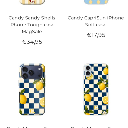
Candy Sandy Shells
Candy CapriSun iPhone
iPhone Tough case
Soft case
MagSafe
€
17,95
€
34,95