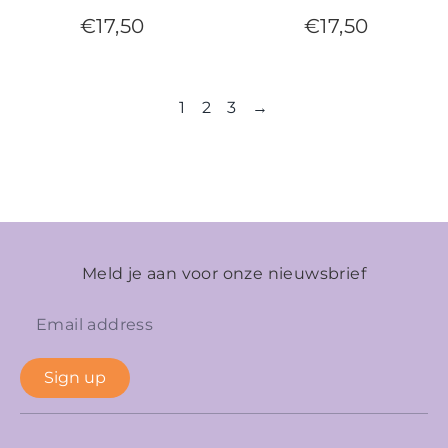
€
17,50
€
17,50
1
2
3
→
Meld je aan voor onze nieuwsbrief
Sign up