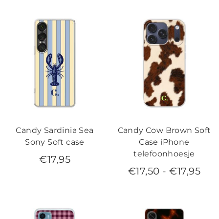
Candy Sardinia Sea
Candy Cow Brown Soft
Sony Soft case
Case iPhone
telefoonhoesje
€
17,95
€
17,50
-
€
17,95