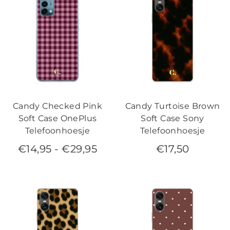
Candy Checked Pink
Candy Turtoise Brown
Soft Case OnePlus
Soft Case Sony
Telefoonhoesje
Telefoonhoesje
€
14,95
-
€
29,95
€
17,50