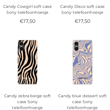
Candy Cowgirl soft case
Candy Disco soft case
Sony telefoonhoesje
Sony telefoonhoesje
€
17,50
€
17,50
Candy zebra beige soft
Candy blue dessert soft
case Sony
case Sony
telefoonhoesje
telefoonhoesje