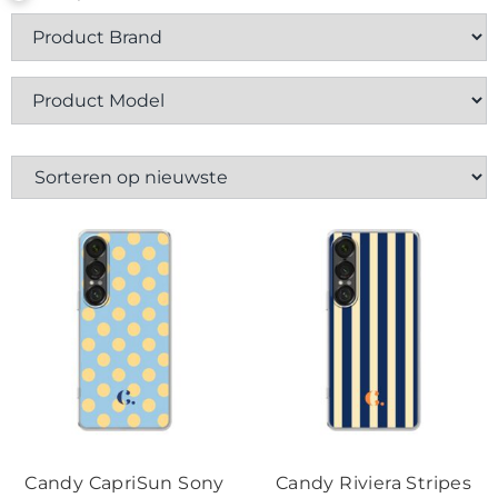
Contact
Candy CapriSun Sony
Candy Riviera Stripes