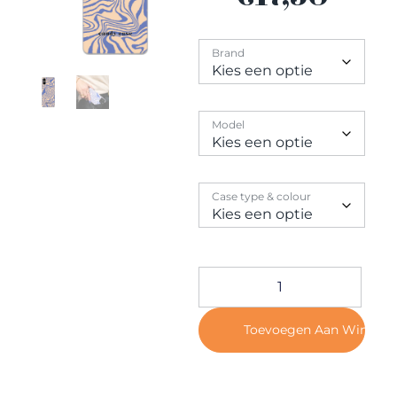
Contact
Brand
Model
Case type & colour
Toevoegen Aan Winkel