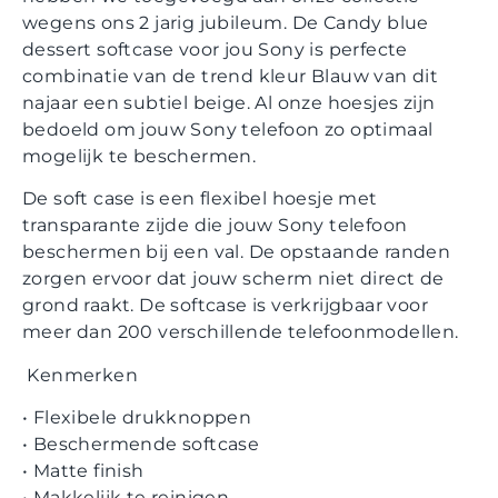
wegens ons 2 jarig jubileum. De Candy blue
dessert softcase voor jou Sony is perfecte
combinatie van de trend kleur Blauw van dit
najaar een subtiel beige. Al onze hoesjes zijn
bedoeld om jouw
Sony
telefoon zo optimaal
mogelijk te beschermen.
De soft case is een flexibel hoesje met
transparante zijde die jouw
Sony
telefoon
beschermen bij een val. De opstaande randen
zorgen ervoor dat jouw scherm niet direct de
grond raakt. De softcase is verkrijgbaar voor
meer dan 200 verschillende telefoonmodellen.
Kenmerken
•
Flexibele drukknoppen
•
Beschermende softcase
•
Matte finish
•
Makkelijk te reinigen