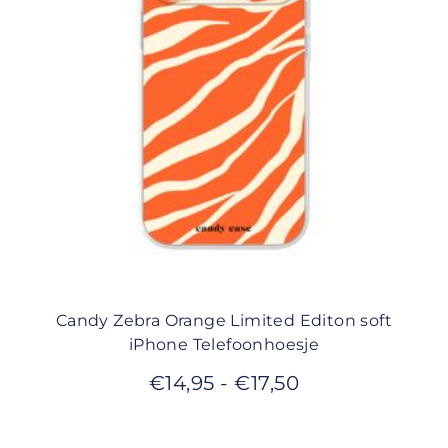
Candy Zebra Orange Limited Editon soft
iPhone Telefoonhoesje
€
14,95
-
€
17,50