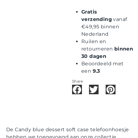
Gratis
verzending
vanaf
€49,95 binnen
Nederland
Ruilen en
retourneren
binnen
30 dagen
Beoordeeld met
een
9.3
Share
De Candy blue dessert soft case telefoonhoesje
hebben we toegevoegd aan onze collectie