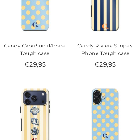
Candy CapriSun iPhone
Candy Riviera Stripes
Tough case
iPhone Tough case
€
29,95
€
29,95