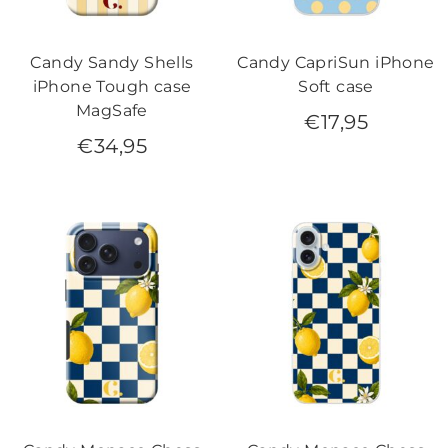
Candy Sandy Shells
Candy CapriSun iPhone
iPhone Tough case
Soft case
MagSafe
€
17,95
€
34,95