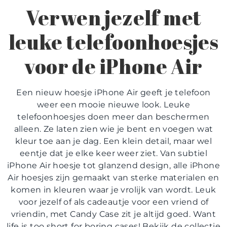
Verwen jezelf met
leuke telefoonhoesjes
voor de iPhone Air
Een nieuw
hoesje iPhone Air
geeft je telefoon
weer een mooie nieuwe look.
L
euke
telefoonhoesjes
doen meer dan beschermen
alleen. Ze laten zien wie je bent en voegen wat
kleur toe aan je dag. Een klein detail, maar wel
eentje dat je elke keer weer ziet. Van subtiel
iPhone Air hoesje
tot glanzend design, alle
iPhone
Air hoesjes
zijn gemaakt van sterke materialen en
komen in kleuren waar je vrolijk van wordt. Leuk
voor jezelf of als cadeautje voor een vriend of
vriendin, met Candy Case zit je altijd goed. Want
life is too short for boring cases! Bekijk de collectie