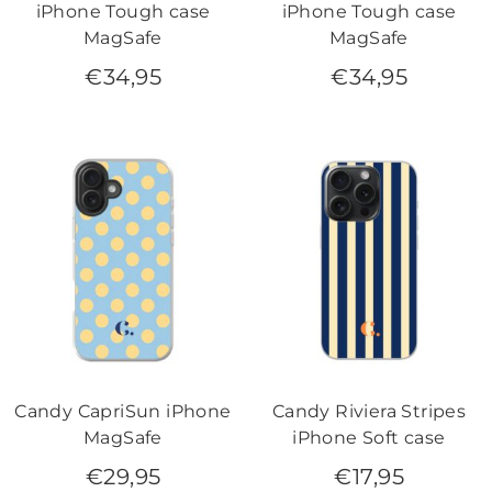
iPhone Tough case
iPhone Tough case
MagSafe
MagSafe
€
34,95
€
34,95
Candy CapriSun iPhone
Candy Riviera Stripes
MagSafe
iPhone Soft case
€
29,95
€
17,95