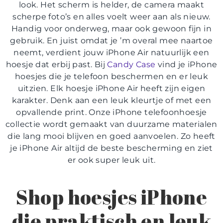
look. Het scherm is helder, de camera maakt
scherpe foto’s en alles voelt weer aan als nieuw.
Handig voor onderweg, maar ook gewoon fijn in
gebruik. En juist omdat je ’m overal mee naartoe
neemt, verdient jouw iPhone Air natuurlijk een
hoesje dat erbij past. Bij
Candy Case
vind je
iPhone
hoesjes
die je telefoon beschermen en er leuk
uitzien. Elk
hoesje iPhone Air
heeft zijn eigen
karakter. Denk aan een leuk kleurtje of met een
opvallende print. Onze
iPhone telefoonhoesje
collectie wordt gemaakt van duurzame materialen
die lang mooi blijven en goed aanvoelen. Zo heeft
je iPhone Air altijd de beste bescherming en ziet
er ook super leuk uit.
Shop
hoesjes iPhone
die praktisch en leuk