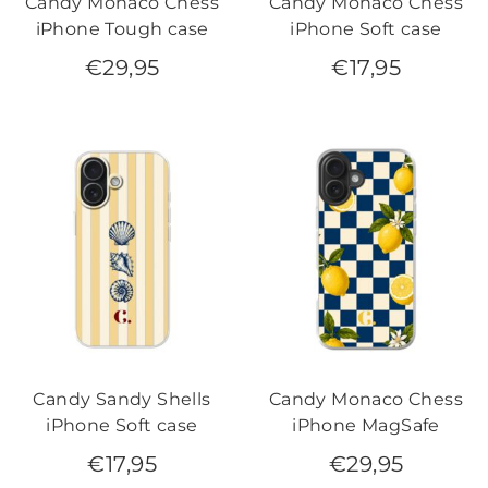
Candy Monaco Chess
Candy Monaco Chess
iPhone Tough case
iPhone Soft case
€
29,95
€
17,95
Candy Sandy Shells
Candy Monaco Chess
iPhone Soft case
iPhone MagSafe
€
17,95
€
29,95