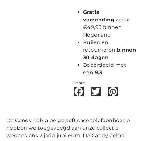
Gratis
verzending
vanaf
€49,95 binnen
Nederland
Ruilen en
retourneren
binnen
30 dagen
Beoordeeld met
een
9.3
Share
De Candy Zebra beige soft case telefoonhoesje
hebben we toegevoegd aan onze collectie
wegens ons 2 jarig jubileum. De Candy Zebra