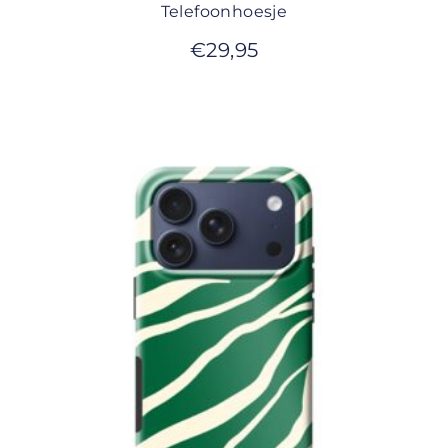
Telefoonhoesje
€
29,95