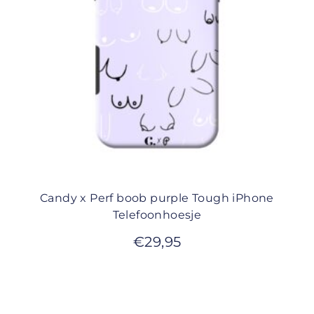
Candy x Perf boob purple Tough iPhone
Telefoonhoesje
€
29,95