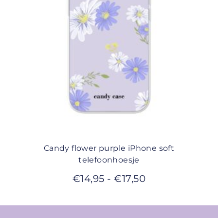
Candy flower purple iPhone soft
telefoonhoesje
€
14,95
-
€
17,50