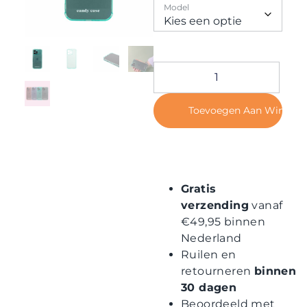
Contact
Model
Toevoegen Aan Winkel
Gratis
verzending
vanaf
€49,95 binnen
Nederland
Ruilen en
retourneren
binnen
30 dagen
Beoordeeld met