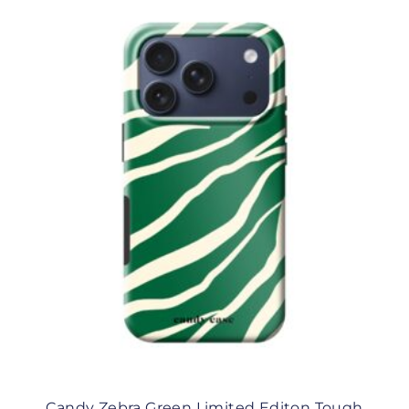
Candy Zebra Green Limited Editon Tough