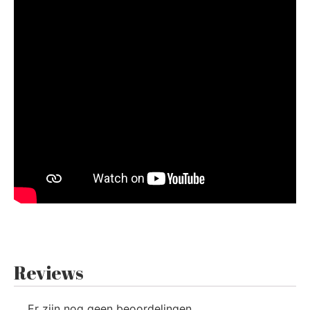
Reviews
Er zijn nog geen beoordelingen.