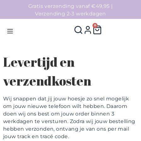
Gratis verzending vanaf €49,95 |
Verzending 2-3 werkdagen
0
Levertijd en
Homepage
verzendkosten
Telefoonhoesjes
Accessoires
Wij snappen dat jij jouw hoesje zo snel mogelijk
om jouw nieuwe telefoon wilt hebben. Daarom
Sale
doen wij ons best om jouw order binnen 3
werkdagen te versturen. Zodra wij jouw bestelling
Collecties
hebben verzonden, ontvang je van ons per mail
jouw track en tracé code.