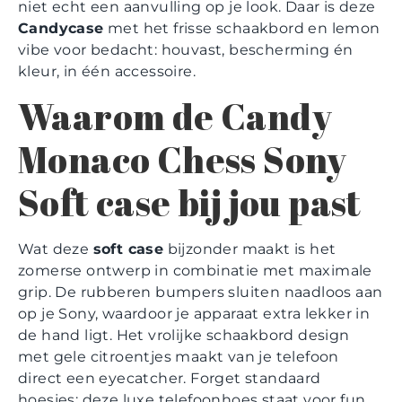
niet echt een aanvulling op je look. Daar is deze
Candycase
met het frisse schaakbord en lemon
vibe voor bedacht: houvast, bescherming én
kleur, in één accessoire.
Waarom de Candy
Monaco Chess Sony
Soft case bij jou past
Wat deze
soft case
bijzonder maakt is het
zomerse ontwerp in combinatie met maximale
grip. De rubberen bumpers sluiten naadloos aan
op je Sony, waardoor je apparaat extra lekker in
de hand ligt. Het vrolijke schaakbord design
met gele citroentjes maakt van je telefoon
direct een eyecatcher. Forget standaard
hoesjes; deze luxe telefoonhoes staat voor fun