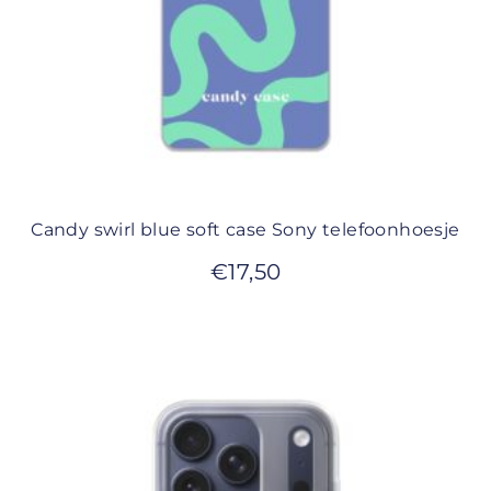
Candy swirl blue soft case Sony telefoonhoesje
€
17,50