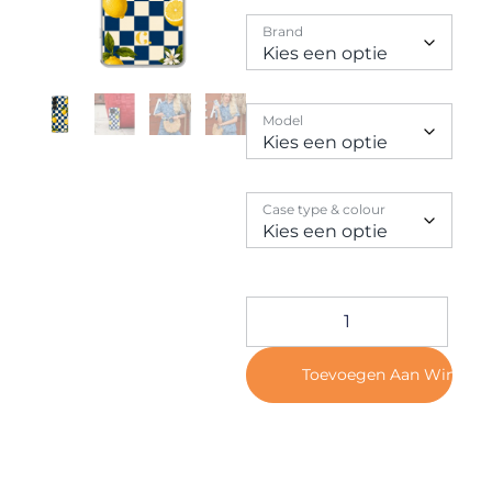
Contact
Brand
Model
Case type & colour
Toevoegen Aan Winkel