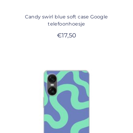
Candy swirl blue soft case Google
telefoonhoesje
€
17,50