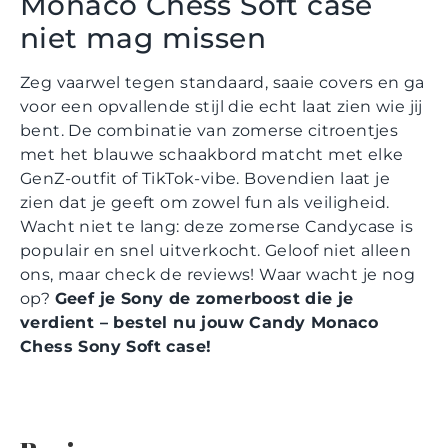
Monaco Chess Soft case
niet mag missen
Zeg vaarwel tegen standaard, saaie covers en ga
voor een opvallende stijl die echt laat zien wie jij
bent. De combinatie van zomerse citroentjes
met het blauwe schaakbord matcht met elke
GenZ-outfit of TikTok-vibe. Bovendien laat je
zien dat je geeft om zowel fun als veiligheid.
Wacht niet te lang: deze zomerse Candycase is
populair en snel uitverkocht. Geloof niet alleen
ons, maar check de reviews! Waar wacht je nog
op?
Geef je Sony de zomerboost die je
verdient – bestel nu jouw Candy Monaco
Chess Sony Soft case!