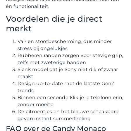
én functionaliteit.
Voordelen die je direct
merkt
Val- en stootbescherming, dus minder
stress bij ongelukjes
Rubberen randen zorgen voor stevige grip,
zelfs met zweterige handen
Slank model dat je Sony niet dik of zwaar
maakt
Design up-to-date met de laatste GenZ
trends
Binnen een seconde klik je je telefoon erin,
zonder moeite
De citroentjes en het blauwe schaakbord
geven instant summerfeeling
FAQ over de Candy Monaco