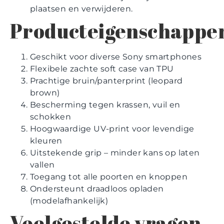
plaatsen en verwijderen.
Producteigenschappe
Geschikt voor diverse Sony smartphones
Flexibele zachte soft case van TPU
Prachtige bruin/panterprint (leopard
brown)
Bescherming tegen krassen, vuil en
schokken
Hoogwaardige UV-print voor levendige
kleuren
Uitstekende grip – minder kans op laten
vallen
Toegang tot alle poorten en knoppen
Ondersteunt draadloos opladen
(modelafhankelijk)
Veelgestelde vragen