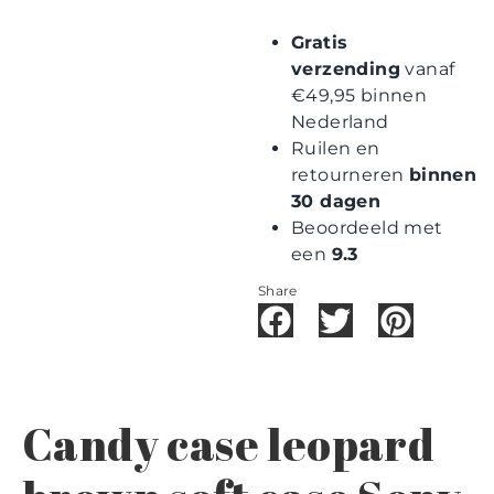
Gratis
verzending
vanaf
€49,95 binnen
Nederland
Ruilen en
retourneren
binnen
30 dagen
Beoordeeld met
een
9.3
Share
Candy case leopard