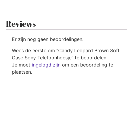
Reviews
Er zijn nog geen beoordelingen.
Wees de eerste om “Candy Leopard Brown Soft
Case Sony Telefoonhoesje” te beoordelen
Je moet
ingelogd zijn
om een beoordeling te
plaatsen.