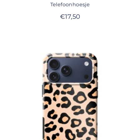
Telefoonhoesje
€
17,50