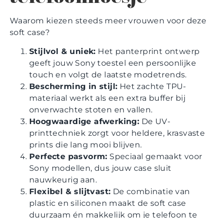
Waarom kiezen steeds meer vrouwen voor deze
soft case?
Stijlvol & uniek:
Het panterprint ontwerp
geeft jouw Sony toestel een persoonlijke
touch en volgt de laatste modetrends.
Bescherming in stijl:
Het zachte TPU-
materiaal werkt als een extra buffer bij
onverwachte stoten en vallen.
Hoogwaardige afwerking:
De UV-
printtechniek zorgt voor heldere, krasvaste
prints die lang mooi blijven.
Perfecte pasvorm:
Speciaal gemaakt voor
Sony modellen, dus jouw case sluit
nauwkeurig aan.
Flexibel & slijtvast:
De combinatie van
plastic en siliconen maakt de soft case
duurzaam én makkelijk om je telefoon te