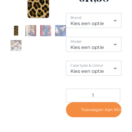
Contact
Brand
Model
Case type & colour
Toevoegen Aan Winkel