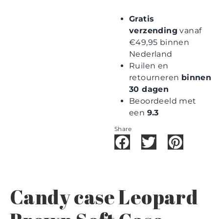
Gratis
verzending
vanaf
€49,95 binnen
Nederland
Ruilen en
retourneren
binnen
30 dagen
Beoordeeld met
een
9.3
Share
Candy case Leopard