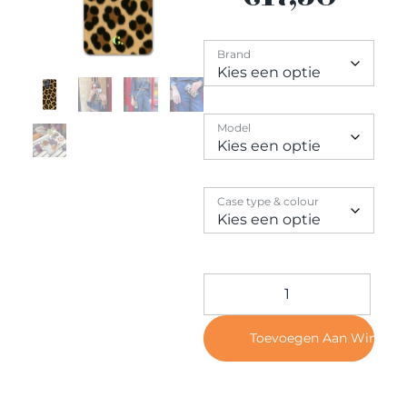
Contact
Brand
Model
Case type & colour
Toevoegen Aan Winkel