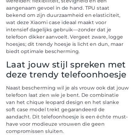
werelden: flexibiliteit, stevigheid en een
aangenaam gevoel in de hand. TPU staat
bekend om zijn duurzaamheid en elasticiteit,
wat deze Xiaomi case ideaal maakt voor
intensief dagelijks gebruik—zonder dat je
telefoon dikker aanvoelt. Vergeet zware, logge
hoesjes; dit trendy hoesje is licht en dun, maar
biedt optimale bescherming.
Laat jouw stijl spreken met
deze trendy telefoonhoesje
Naast bescherming wil je als vrouw ook dat jouw
telefoon laat zien wie je bent. De combinatie
van het chique leopard design en het slanke
soft case model trekt gegarandeerd de
aandacht. Dit telefoonhoesje is een échte must-
have voor modieuze vrouwen die geen
compromissen sluiten.