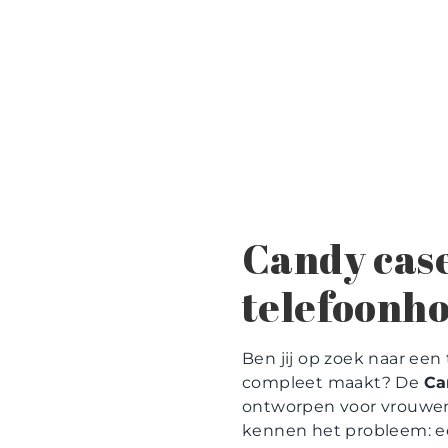
Candy case
telefoonho
Ben jij op zoek naar een
compleet maakt? De
Ca
ontworpen voor vrouwen 
kennen het probleem: ee