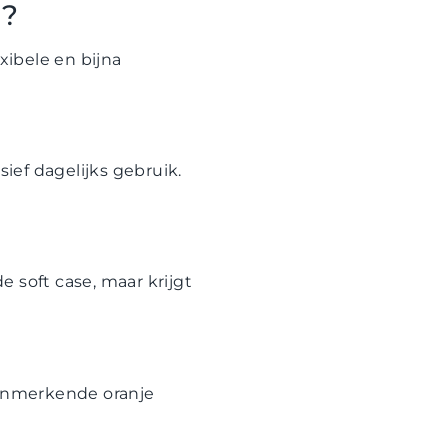
d?
xibele en bijna
sief dagelijks gebruik.
e soft case, maar krijgt
kenmerkende oranje