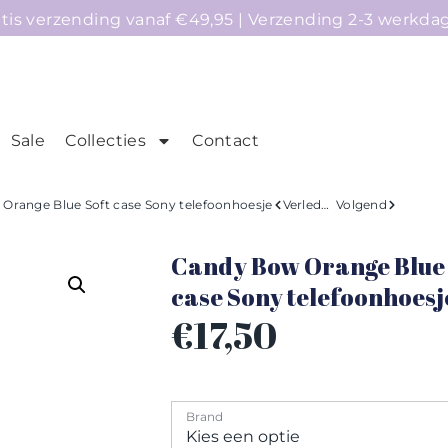
atis verzending vanaf €49,95 | Verzending 2-3 werkda
Sale
Collecties
Contact
mepage
Telefoonhoesjes
Accessoires
Sale
Orange Blue Soft case Sony telefoonhoesje
Verleden
Volgend
Candy Bow Orange Blue 
case Sony telefoonhoesj
€
17,50
Brand