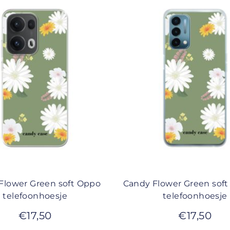
Flower Green soft Oppo
Candy Flower Green soft
telefoonhoesje
telefoonhoesje
€
17,50
€
17,50