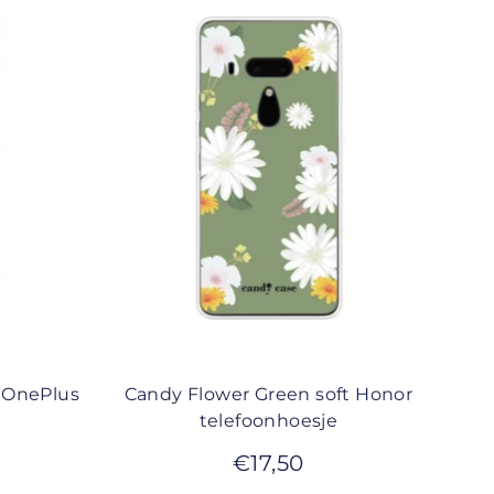
 OnePlus
Candy Flower Green soft Honor
telefoonhoesje
€
17,50