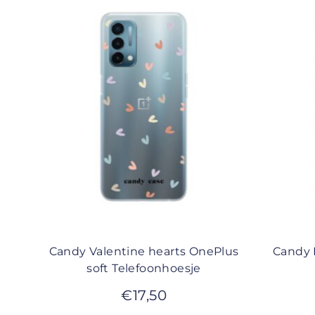
Candy Valentine hearts OnePlus
Candy 
soft Telefoonhoesje
€
17,50