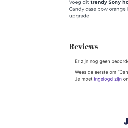
Voeg dit
trendy Sony h
Candy case bow orange bl
upgrade!
Reviews
Er zijn nog geen beoord
Wees de eerste om “Can
Je moet
ingelogd zijn
om
J