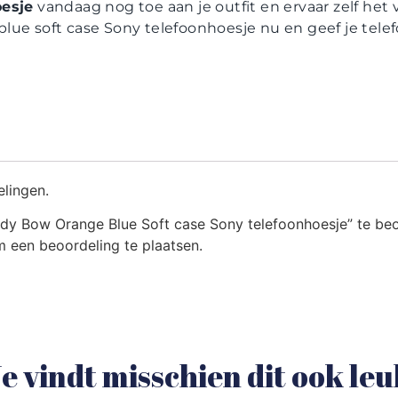
oesje
vandaag nog toe aan je outfit en ervaar zelf het 
ue soft case Sony telefoonhoesje nu en geef je telefoo
elingen.
dy Bow Orange Blue Soft case Sony telefoonhoesje” te be
 een beoordeling te plaatsen.
e vindt misschien dit ook le