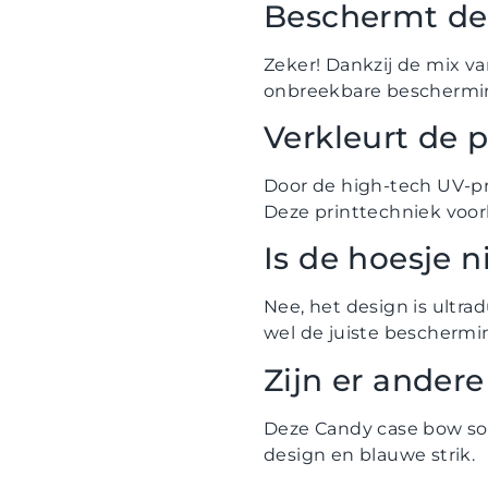
Beschermt de 
Zeker! Dankzij de mix va
onbreekbare bescherming
Verkleurt de p
Door de high-tech UV-prin
Deze printtechniek voork
Is de hoesje n
Nee, het design is ultrad
wel de juiste beschermi
Zijn er ander
Deze Candy case bow sof
design en blauwe strik.