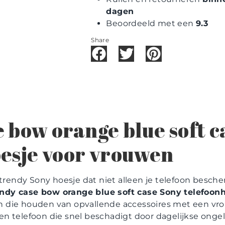
dagen
Beoordeeld met een
9.3
Share
 bow orange blue soft c
esje voor vrouwen
 trendy Sony hoesje dat niet alleen je telefoon besche
ndy case bow orange blue soft case Sony telefoon
die houden van opvallende accessoires met een vroli
n telefoon die snel beschadigt door dagelijkse ongel