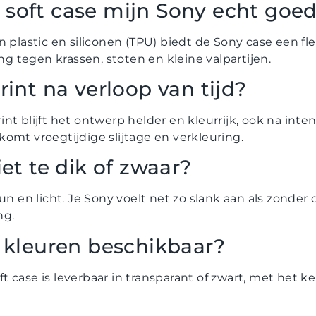
soft case mijn Sony echt goe
n plastic en siliconen (TPU) biedt de Sony case een fle
 tegen krassen, stoten en kleine valpartijen.
rint na verloop van tijd?
t blijft het ontwerp helder en kleurrijk, ook na inten
omt vroegtijdige slijtage en verkleuring.
iet te dik of zwaar?
un en licht. Je Sony voelt net zo slank aan als zonder d
ng.
e kleuren beschikbaar?
t case is leverbaar in transparant of zwart, met het 