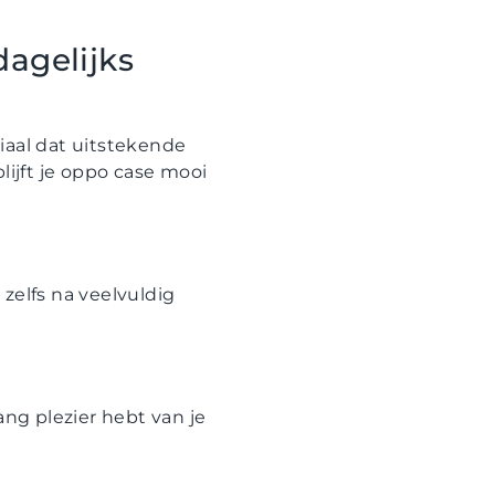
agelijks
iaal dat uitstekende
lijft je oppo case mooi
zelfs na veelvuldig
ang plezier hebt van je