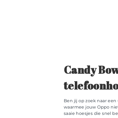
Candy Bow
telefoonho
Ben jij op zoek naar ee
waarmee jouw Oppo niet 
saaie hoesjes die snel 