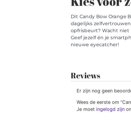
Kies voor 
Dit Candy Bow Orange Bl
dagelijks zelfvertrouwen
opfrisbeurt? Wacht niet 
Geef jezelf én je smartp
nieuwe eyecatcher!
Reviews
Er zijn nog geen beoord
Wees de eerste om “Can
Je moet
ingelogd zijn
om