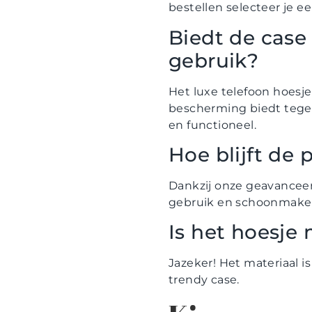
bestellen selecteer je e
Biedt de case
gebruik?
Het luxe telefoon hoesje
bescherming biedt tegen 
en functioneel.
Hoe blijft de 
Dankzij onze geavanceerd
gebruik en schoonmaken. 
Is het hoesje
Jazeker! Het materiaal i
trendy case.