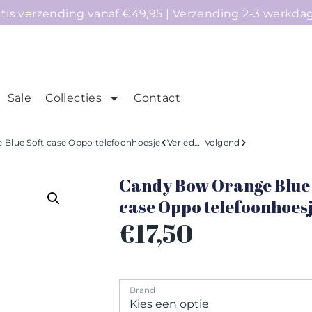
atis verzending vanaf €49,95 | Verzending 2-3 werkda
Sale
Collecties
Contact
mepage
Telefoonhoesjes
Accessoires
Sale
Blue Soft case Oppo telefoonhoesje
Verleden
Volgend
Candy Bow Orange Blue 
case Oppo telefoonhoes
€
17,50
Brand