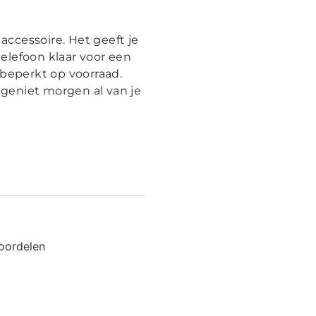
ccessoire. Het geeft je
elefoon klaar voor een
 beperkt op voorraad.
n geniet morgen al van je
oordelen