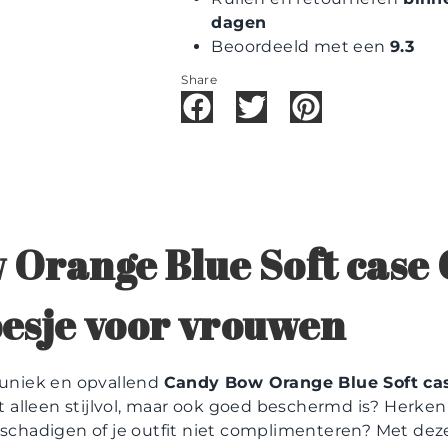
dagen
Beoordeeld met een
9.3
Share
 Orange Blue Soft case
esje voor vrouwen
n uniek en opvallend
Candy Bow Orange Blue Soft ca
alleen stijlvol, maar ook goed beschermd is? Herken
beschadigen of je outfit niet complimenteren? Met de