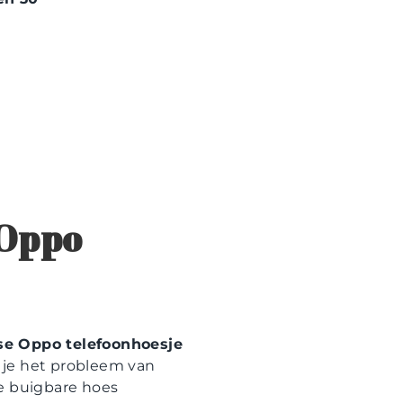
 Oppo
se Oppo telefoonhoesje
 je het probleem van
ze buigbare hoes