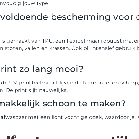
envoudig jouw type.
 voldoende bescherming voor d
 is gemaakt van TPU, een flexibel maar robuust mater
stoten, vallen en krassen. Ook bij intensief gebruik b
print zo lang mooi?
e UV-printtechniek blijven de kleuren fel en scherp, 
De print slijt nauwelijks.
 makkelijk schoon te maken?
s afwasbaar met een licht vochtige doek, waardoor je l