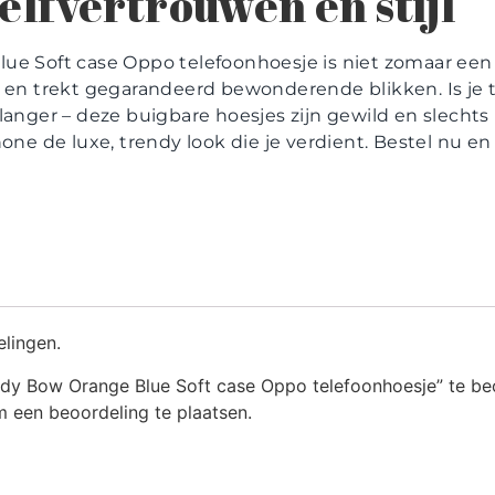
zelfvertrouwen en stijl
ue Soft case Oppo telefoonhoesje is niet zomaar een a
 en trekt gegarandeerd bewonderende blikken. Is je t
langer – deze buigbare hoesjes zijn gewild en slechts
hone de luxe, trendy look die je verdient. Bestel nu e
elingen.
dy Bow Orange Blue Soft case Oppo telefoonhoesje” te be
 een beoordeling te plaatsen.