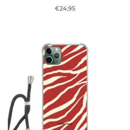
€
24,95