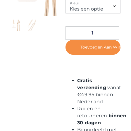
Contact
Kleur
Toevoegen Aan Winkel
Gratis
verzending
vanaf
€49,95 binnen
Nederland
Ruilen en
retourneren
binnen
30 dagen
Beoordeeld met