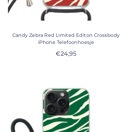
Candy Zebra Red Limited Editon Crossbody
iPhone Telefoonhoesje
€
24,95