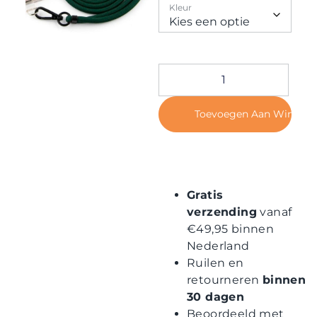
Contact
Kleur
Toevoegen Aan Winkel
Gratis
verzending
vanaf
€49,95 binnen
Nederland
Ruilen en
retourneren
binnen
30 dagen
Beoordeeld met