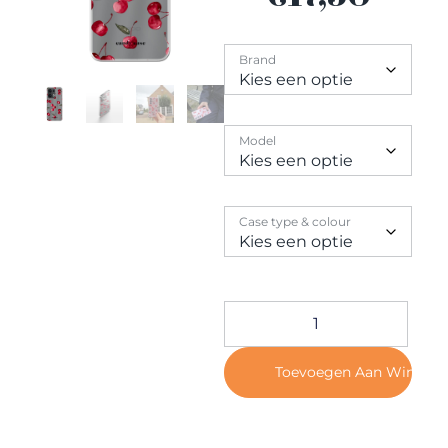
Contact
Brand
Model
Case type & colour
Toevoegen Aan Winkel