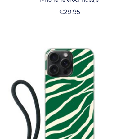
€
29,95