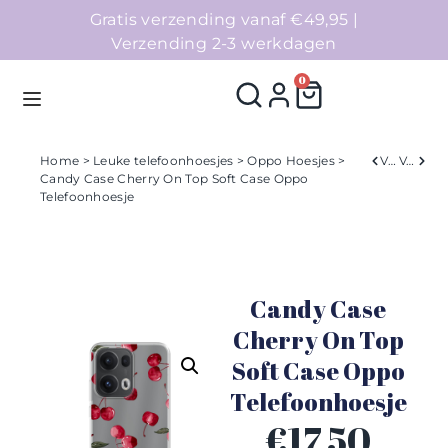
Gratis verzending vanaf €49,95 |
Verzending 2-3 werkdagen
0
Home
>
Leuke telefoonhoesjes
>
Oppo Hoesjes
>
Verleden
Volgend
Candy Case Cherry On Top Soft Case Oppo
Telefoonhoesje
Homepage
Telefoonhoesjes
Candy Case
Accessoires
Cherry On Top
Sale
Soft Case Oppo
Telefoonhoesje
Collecties
€
17,50