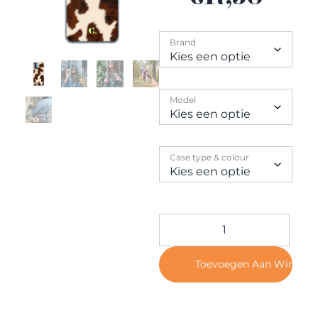
Contact
Brand
Model
Case type & colour
Toevoegen Aan Winkel