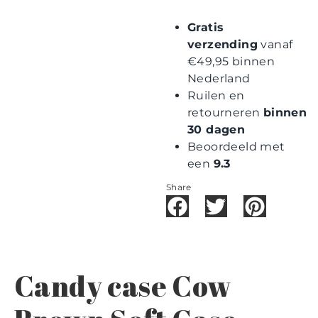
Gratis
verzending
vanaf
€49,95 binnen
Nederland
Ruilen en
retourneren
binnen
30 dagen
Beoordeeld met
een
9.3
Share
Candy case Cow