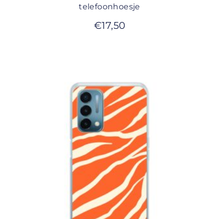
telefoonhoesje
€
17,50