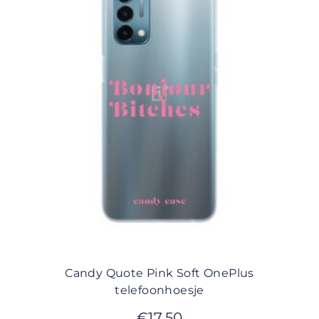
Candy Quote Pink Soft OnePlus
telefoonhoesje
€
17,50