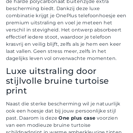
de harde polycarbonaat buitenzijde extra
bescherming biedt. Dankzij deze luxe
combinatie krijgt je OnePlus telefoonhoesje een
premium uitstraling en voel je meteen het
verschil in stevigheid. Het ontwerp absorbeert
effectief iedere stoot, waardoor je telefoon
krasvrij en veilig blijft, zelfs als je hem een keer
laat vallen. Geen stress meer, zelfs in het
dagelijks leven vol onverwachte momenten.
Luxe uitstraling door
stijlvolle bruine turtoise
print
Naast die sterke bescherming wil je natuurlijk
ook een hoesje dat bij jouw persoonlijke stijl
past. Daarom is deze
One plus case
voorzien
van een modieuze bruine turtoise
schildpadprint in warme amberkleurige tinten.