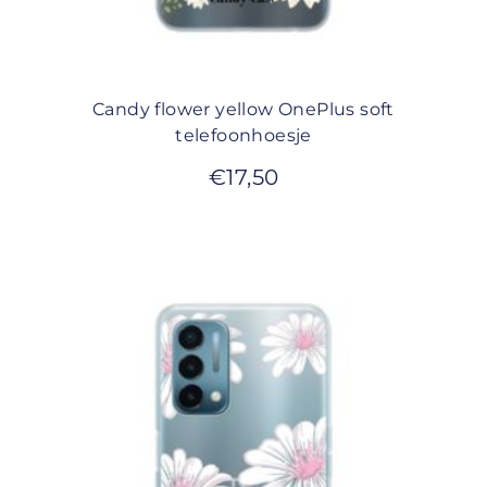
Candy flower yellow OnePlus soft
telefoonhoesje
€
17,50