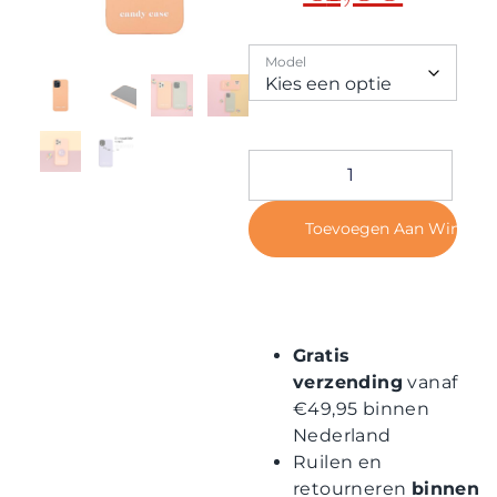
Contact
Model
Toevoegen Aan Winkel
Gratis
verzending
vanaf
€49,95 binnen
Nederland
Ruilen en
retourneren
binnen