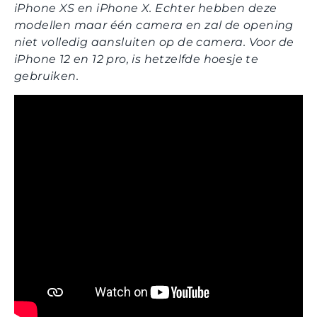
iPhone XS en iPhone X. Echter hebben deze
modellen maar één camera en zal de opening
niet volledig aansluiten op de camera. Voor de
iPhone 12 en 12 pro, is hetzelfde hoesje te
gebruiken.