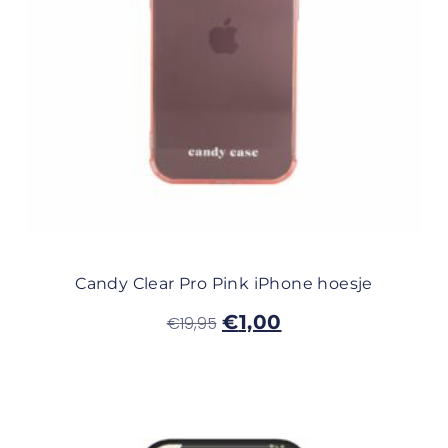
Candy Clear Pro Pink iPhone hoesje
€
1,00
€
19,95