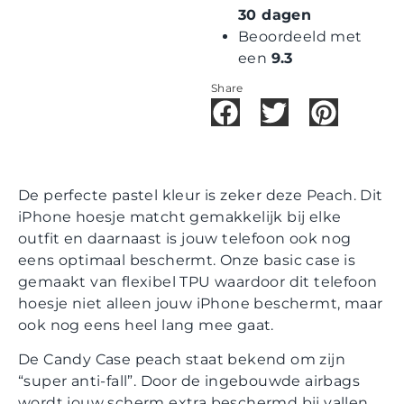
30 dagen
Beoordeeld met
een
9.3
Share
De perfecte pastel kleur is zeker deze Peach. Dit
iPhone hoesje matcht gemakkelijk bij elke
outfit en daarnaast is jouw telefoon ook nog
eens optimaal beschermt. Onze basic case is
gemaakt van flexibel TPU waardoor dit telefoon
hoesje niet alleen jouw iPhone beschermt, maar
ook nog eens heel lang mee gaat.
De Candy Case peach staat bekend om zijn
“super anti-fall”. Door de ingebouwde airbags
wordt jouw scherm extra beschermd bij vallen.