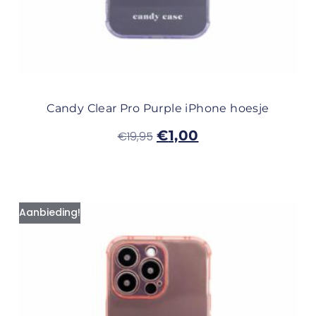
Candy Clear Pro Purple iPhone hoesje
€
1,00
€
19,95
Aanbieding!