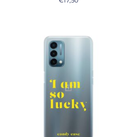
€
17,50