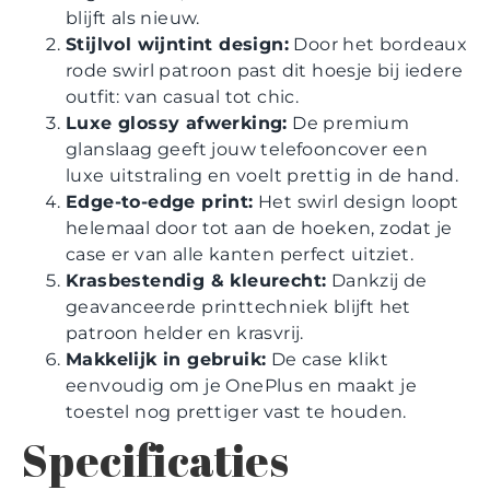
blijft als nieuw.
Stijlvol wijntint design:
Door het bordeaux
rode swirl patroon past dit hoesje bij iedere
outfit: van casual tot chic.
Luxe glossy afwerking:
De premium
glanslaag geeft jouw telefooncover een
luxe uitstraling en voelt prettig in de hand.
Edge-to-edge print:
Het swirl design loopt
helemaal door tot aan de hoeken, zodat je
case er van alle kanten perfect uitziet.
Krasbestendig & kleurecht:
Dankzij de
geavanceerde printtechniek blijft het
patroon helder en krasvrij.
Makkelijk in gebruik:
De case klikt
eenvoudig om je OnePlus en maakt je
toestel nog prettiger vast te houden.
Specificaties