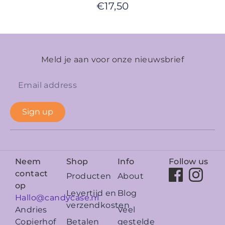
€
17,50
Meld je aan voor onze nieuwsbrief
Sign up
Neem
Shop
Info
Follow us
contact
Producten
About
op
Levertijd en
Blog
Hallo@candycase.nl
verzendkosten
Veel
Andries
Betalen
gestelde
Copierhof