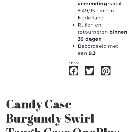
verzending
vanaf
€49,95 binnen
Nederland
Ruilen en
retourneren
binnen
30 dagen
Beoordeeld met
een
9.3
Share
Candy Case
Burgundy Swirl