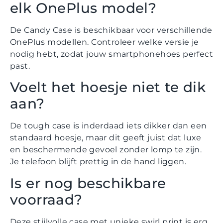
elk OnePlus model?
De Candy Case is beschikbaar voor verschillende
OnePlus modellen. Controleer welke versie je
nodig hebt, zodat jouw smartphonehoes perfect
past.
Voelt het hoesje niet te dik
aan?
De tough case is inderdaad iets dikker dan een
standaard hoesje, maar dit geeft juist dat luxe
en beschermende gevoel zonder lomp te zijn.
Je telefoon blijft prettig in de hand liggen.
Is er nog beschikbare
voorraad?
Deze stijlvolle case met unieke swirl print is erg