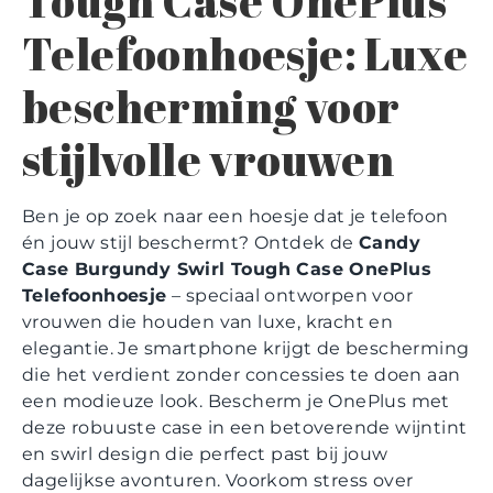
Tough Case OnePlus
Telefoonhoesje: Luxe
bescherming voor
stijlvolle vrouwen
Ben je op zoek naar een hoesje dat je telefoon
én jouw stijl beschermt? Ontdek de
Candy
Case Burgundy Swirl Tough Case OnePlus
Telefoonhoesje
– speciaal ontworpen voor
vrouwen die houden van luxe, kracht en
elegantie. Je smartphone krijgt de bescherming
die het verdient zonder concessies te doen aan
een modieuze look. Bescherm je OnePlus met
deze robuuste case in een betoverende wijntint
en swirl design die perfect past bij jouw
dagelijkse avonturen. Voorkom stress over