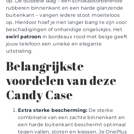
op. De dubbele laag – een schokabsorberende
rubberen binnenkant en een harde glanzende
buitenkant – vangen iedere stoot moeiteloos
op. Hierdoor hoef je niet langer bang te zijn voor
beschadigingen of onhandige ongelukjes. Het
swirl patroon
in bordeaux rood met beige geeft
jouw telefoon een unieke en elegante
uitstraling.
Belangrijkste
voordelen van deze
Candy Case
Extra sterke bescherming:
De sterke
combinatie van een zachte binnenkant en
een harde buitenkant beschermt optimaal
tegen vallen, stoten en krassen. Je OnePlus