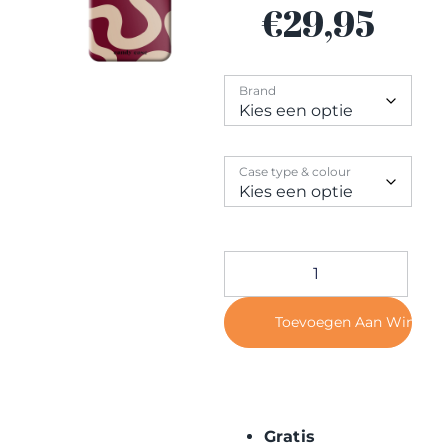
Contact
€
29,95
Brand
Case type & colour
Toevoegen Aan Winkel
Gratis