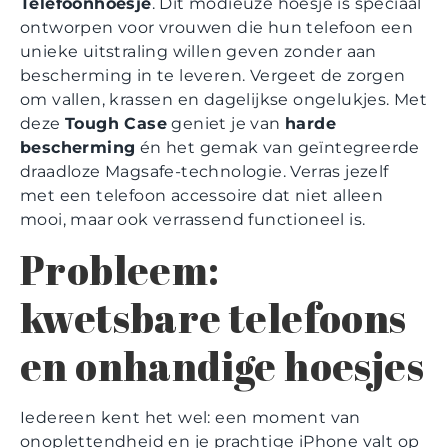
Telefoonhoesje
. Dit modieuze hoesje is speciaal
ontworpen voor vrouwen die hun telefoon een
unieke uitstraling willen geven zonder aan
bescherming in te leveren. Vergeet de zorgen
om vallen, krassen en dagelijkse ongelukjes. Met
deze
Tough Case
geniet je van
harde
bescherming
én het gemak van geïntegreerde
draadloze Magsafe-technologie. Verras jezelf
met een telefoon accessoire dat niet alleen
mooi, maar ook verrassend functioneel is.
Probleem:
kwetsbare telefoons
en onhandige hoesjes
Iedereen kent het wel: een moment van
onoplettendheid en je prachtige iPhone valt op