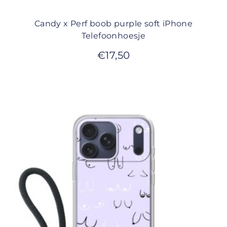
Candy x Perf boob purple soft iPhone
Telefoonhoesje
€
17,50