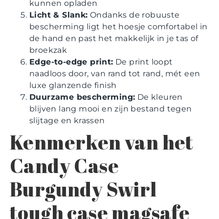
kunnen opladen
Licht & Slank:
Ondanks de robuuste
bescherming ligt het hoesje comfortabel in
de hand en past het makkelijk in je tas of
broekzak
Edge-to-edge print:
De print loopt
naadloos door, van rand tot rand, mét een
luxe glanzende finish
Duurzame bescherming:
De kleuren
blijven lang mooi en zijn bestand tegen
slijtage en krassen
Kenmerken van het
Candy Case
Burgundy Swirl
tough case magsafe