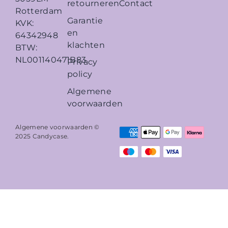
retourneren
Contact
Rotterdam
Garantie
KVK:
en
64342948
klachten
BTW:
NL001140471B83
Privacy
policy
Algemene
voorwaarden
Algemene voorwaarden ©
2025
Candycase
.