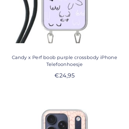
Candy x Perf boob purple crossbody iPhone
Telefoonhoesje
€
24,95