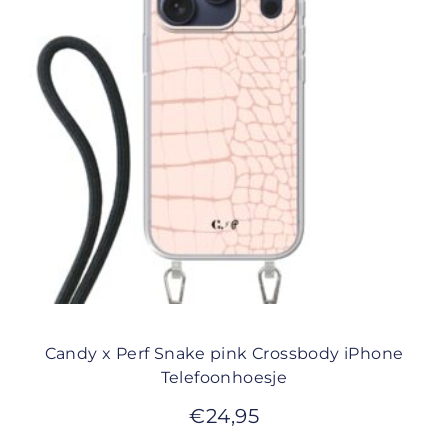
Candy x Perf Snake pink Crossbody iPhone
Telefoonhoesje
€
24,95