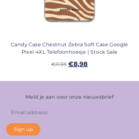
Candy Case Chestnut Zebra Soft Case Google
Pixel 4XL Telefoonhoesje | Stock Sale
€
8,98
€
17,95
Meld je aan voor onze nieuwsbrief
Sign up