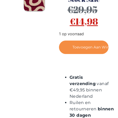
Contact
€
29,95
€
14,98
1 op voorraad
Toevoegen Aan Winkel
Gratis
verzending
vanaf
€49,95 binnen
Nederland
Ruilen en
retourneren
binnen
30 dagen