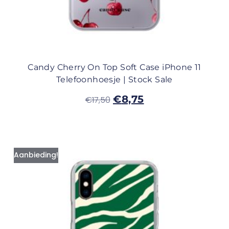
Candy Cherry On Top Soft Case iPhone 11
Telefoonhoesje | Stock Sale
€
8,75
€
17,50
Aanbieding!