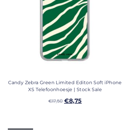
Candy Zebra Green Limited Editon Soft iPhone
XS Telefoonhoesje | Stock Sale
€
8,75
€
17,50