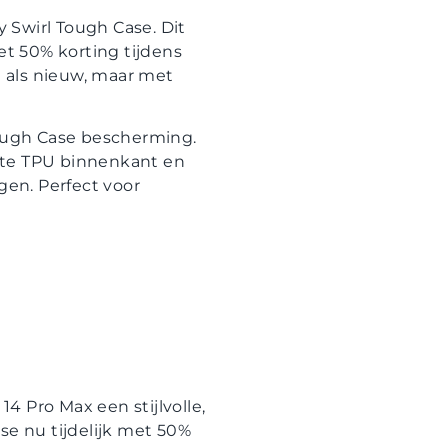
 Swirl Tough Case. Dit
et 50% korting tijdens
 als nieuw, maar met
ough Case bescherming.
hte TPU binnenkant en
en. Perfect voor
4 Pro Max een stijlvolle,
e nu tijdelijk met 50%