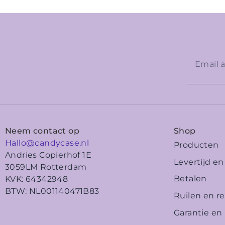
Neem contact op
Shop
Hallo@candycase.nl
Producten
Andries Copierhof 1E
Levertijd e
3059LM Rotterdam
Betalen
KVK: 64342948
BTW: NL001140471B83
Ruilen en r
Garantie en