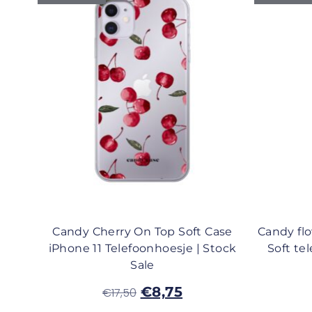
Candy Cherry On Top Soft Case
Candy flo
iPhone 11 Telefoonhoesje | Stock
Soft te
Sale
€
8,75
€
17,50