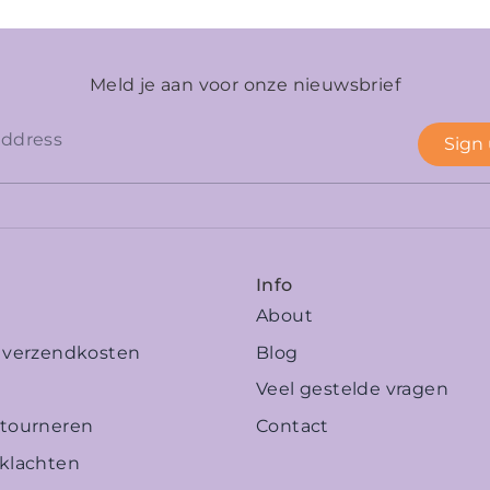
Meld je aan voor onze nieuwsbrief
Sign
Info
About
n verzendkosten
Blog
Veel gestelde vragen
etourneren
Contact
 klachten