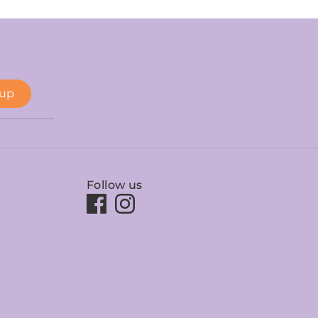
 up
Follow us