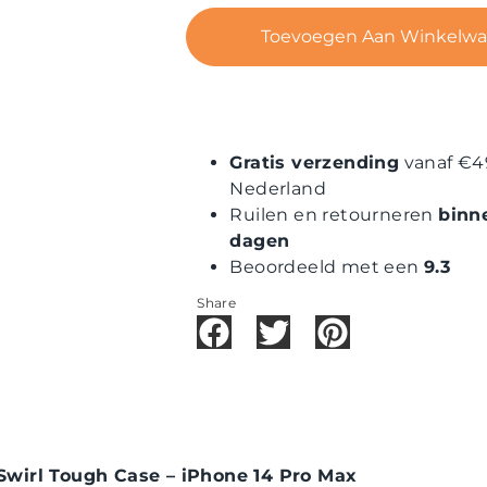
Toevoegen Aan Winkelw
Gratis verzending
vanaf €4
Nederland
Ruilen en retourneren
binn
dagen
Beoordeeld met een
9.3
Share
wirl Tough Case – iPhone 14 Pro Max