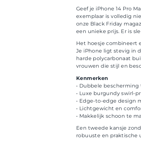
Geef je iPhone 14 Pro M
exemplaar is volledig ni
onze Black Friday magaz
een unieke prijs. Er is s
Het hoesje combineert 
Je iPhone ligt stevig i
harde polycarbonaat bui
vrouwen die stijl en be
Kenmerken
• Dubbele bescherming 
• Luxe burgundy swirl-pr
• Edge-to-edge design m
• Lichtgewicht en comfo
• Makkelijk schoon te 
Een tweede kansje zonder
robuuste en praktische 