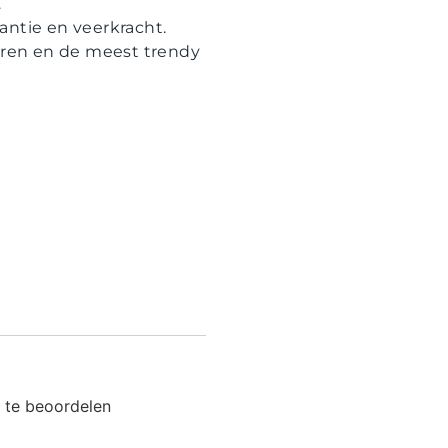
.
antie en veerkracht.
euren en de meest trendy
 te beoordelen