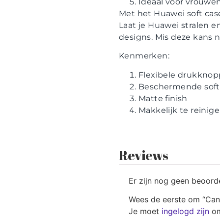
Ideaal voor vrouwen
Met het Huawei soft case
Laat je Huawei stralen e
designs. Mis deze kans ni
Kenmerken:
Flexibele drukkno
Beschermende soft
Matte finish
Makkelijk te reinig
Reviews
Er zijn nog geen beoord
Wees de eerste om “Can
Je moet
ingelogd zijn
om