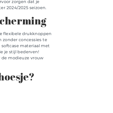
rvoor zorgen dat je
nter 2024/2025 seizoen.
escherming
De flexibele drukknoppen
on zonder concessies te
softcase materiaal met
e je stijl bederven!
oor de modieuze vrouw
hoesje?