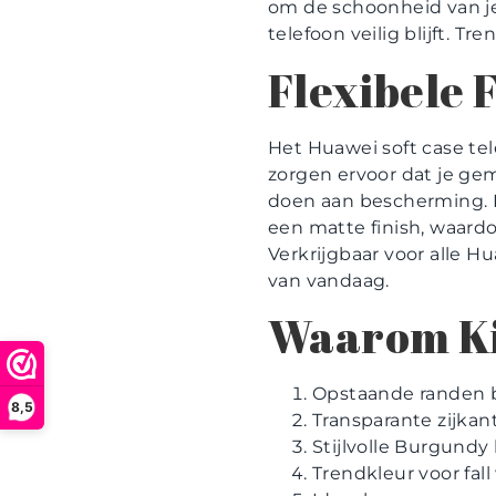
om de schoonheid van je 
telefoon veilig blijft. T
Flexibele 
Het Huawei soft case te
zorgen ervoor dat je gem
doen aan bescherming. 
een matte finish, waardoo
Verkrijgbaar voor alle H
van vandaag.
Waarom Ki
Opstaande randen b
8,5
Transparante zijka
Stijlvolle Burgundy 
Trendkleur voor fall 