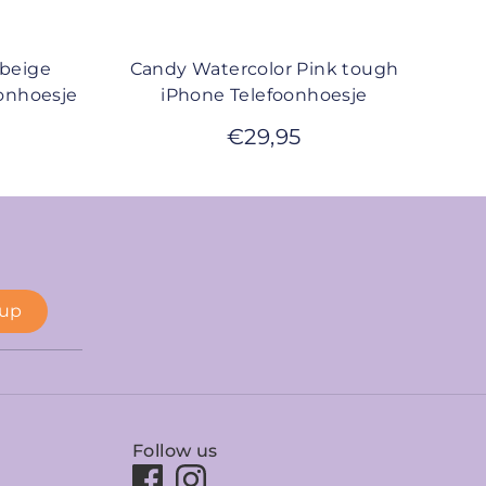
 beige
Candy Watercolor Pink tough
onhoesje
iPhone Telefoonhoesje
€
29,95
 up
Follow us