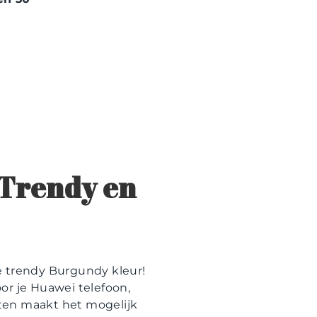
 Trendy en
e trendy Burgundy kleur!
or je Huawei telefoon,
anten maakt het mogelijk