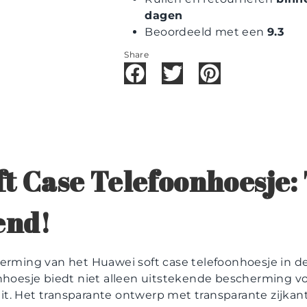
dagen
Beoordeeld met een
9.3
Share
t Case Telefoonhoesje:
end!
herming van het Huawei soft case telefoonhoesje in d
nhoesje biedt niet alleen uitstekende bescherming vo
l uit. Het transparante ontwerp met transparante zijk