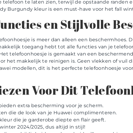
telefoon te laten zien, terwijl de opstaande randen e
rendy Burgundy kleur is een must-have voor het fall wi
Functies en Stijlvolle B
lefoonhoesje is meer dan alleen een beschermhoes. 
akkelijk toegang hebt tot alle functies van je telefo
Het telefoonhoesje is gemaakt van een beschermend 
r het makkelijk te reinigen is. Geen vlekken of vuil di
uawei modellen, dit is het perfecte telefoonhoesje v
ezen Voor Dit Telefoon
ieden extra bescherming voor je scherm.
nten die de look van je Huawei complimenteren.
kleur die je garderobe diepte en flair geeft.
winter 2024/2025, dus altijd in stijl!