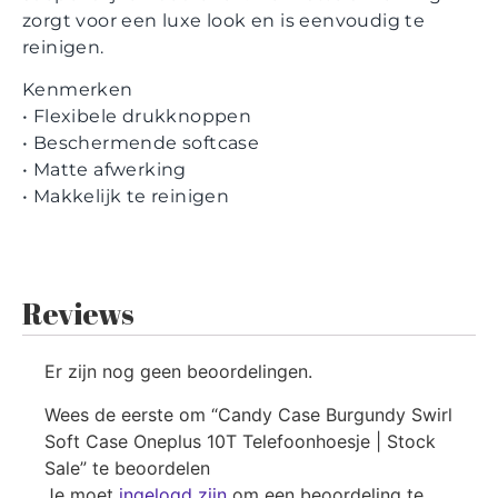
zorgt voor een luxe look en is eenvoudig te
reinigen.
Kenmerken
• Flexibele drukknoppen
• Beschermende softcase
• Matte afwerking
• Makkelijk te reinigen
Reviews
Er zijn nog geen beoordelingen.
Wees de eerste om “Candy Case Burgundy Swirl
Soft Case Oneplus 10T Telefoonhoesje | Stock
Sale” te beoordelen
Je moet
ingelogd zijn
om een beoordeling te