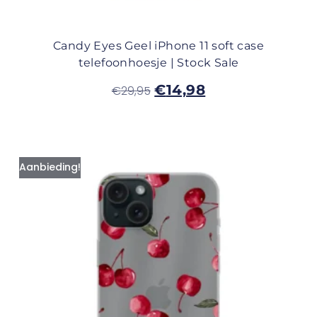
Candy Eyes Geel iPhone 11 soft case
telefoonhoesje | Stock Sale
€
14,98
€
29,95
Aanbieding!