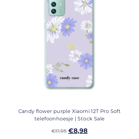
Candy flower purple Xiaomi 12T Pro Soft
telefoonhoesje | Stock Sale
€
8,98
€
17,95