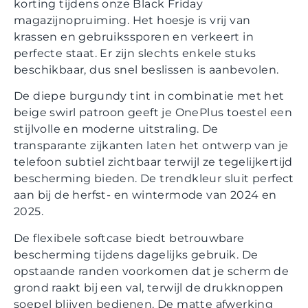
korting tijdens onze Black Friday
magazijnopruiming. Het hoesje is vrij van
krassen en gebruikssporen en verkeert in
perfecte staat. Er zijn slechts enkele stuks
beschikbaar, dus snel beslissen is aanbevolen.
De diepe burgundy tint in combinatie met het
beige swirl patroon geeft je OnePlus toestel een
stijlvolle en moderne uitstraling. De
transparante zijkanten laten het ontwerp van je
telefoon subtiel zichtbaar terwijl ze tegelijkertijd
bescherming bieden. De trendkleur sluit perfect
aan bij de herfst- en wintermode van 2024 en
2025.
De flexibele softcase biedt betrouwbare
bescherming tijdens dagelijks gebruik. De
opstaande randen voorkomen dat je scherm de
grond raakt bij een val, terwijl de drukknoppen
soepel blijven bedienen. De matte afwerking