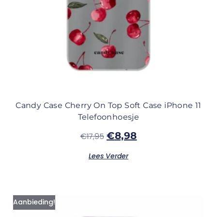
Candy Case Cherry On Top Soft Case iPhone 11
Telefoonhoesje
€
8,98
€
17,95
Lees Verder
Aanbieding!