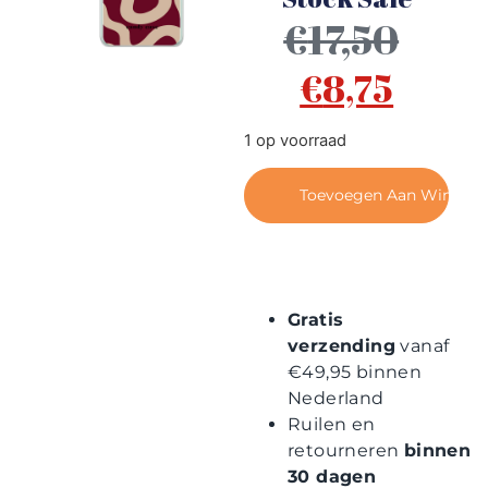
Contact
€
17,50
€
8,75
1 op voorraad
Toevoegen Aan Winkel
Gratis
verzending
vanaf
€49,95 binnen
Nederland
Ruilen en
retourneren
binnen
30 dagen