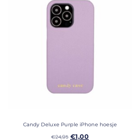
Candy Deluxe Purple iPhone hoesje
€
1,00
€
24,95