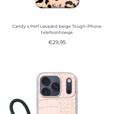
Candy x Perf Leopard beige Tough iPhone
telefoonhoesje
€
29,95