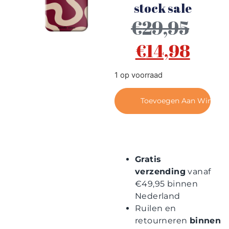
Contact
stock sale
€
29,95
€
14,98
1 op voorraad
Toevoegen Aan Winkel
Gratis
verzending
vanaf
€49,95 binnen
Nederland
Ruilen en
retourneren
binnen