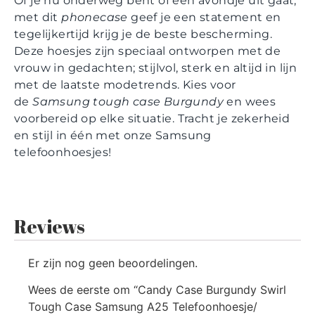
Of je nu onderweg bent of een avondje uit gaat,
met dit
phonecase
geef je een statement en
tegelijkertijd krijg je de beste bescherming.
Deze hoesjes zijn speciaal ontworpen met de
vrouw in gedachten; stijlvol, sterk en altijd in lijn
met de laatste modetrends. Kies voor
de
Samsung tough case Burgundy
en wees
voorbereid op elke situatie. Tracht je zekerheid
en stijl in één met onze Samsung
telefoonhoesjes!
Reviews
Er zijn nog geen beoordelingen.
Wees de eerste om “Candy Case Burgundy Swirl
Tough Case Samsung A25 Telefoonhoesje/