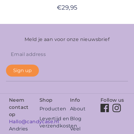
€
29,95
Meld je aan voor onze nieuwsbrief
Sign up
Neem
Shop
Info
Follow us
contact
Producten
About
op
Levertijd en
Blog
Hallo@candycase.nl
verzendkosten
Veel
Andries