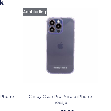
uk
Aanbieding!
 iPhone
Candy Clear Pro Purple iPhone
hoesje