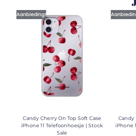
J
Aanbieding!
Aanbiedin
Candy Cherry On Top Soft Case
Candy 
iPhone 11 Telefoonhoesje | Stock
iPhone 
Sale