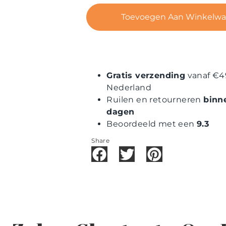
Toevoegen Aan Winkelw
Gratis verzending
vanaf €4
Nederland
Ruilen en retourneren
binn
dagen
Beoordeeld met een
9.3
Share