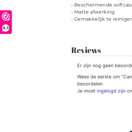
• Beschermende softcas
• Matte afwerking
• Gemakkelijk te reinige
8,5
Reviews
Er zijn nog geen beoord
Wees de eerste om “Cand
beoordelen
Je moet
ingelogd zijn
om