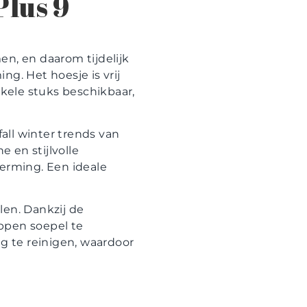
lus 9
en, en daarom tijdelijk
g. Het hoesje is vrij
nkele stuks beschikbaar,
fall winter trends van
 en stijlvolle
cherming. Een ideale
len. Dankzij de
ppen soepel te
ig te reinigen, waardoor