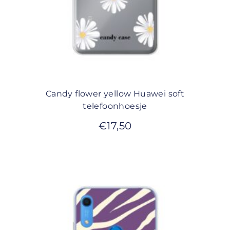
Candy flower yellow Huawei soft
telefoonhoesje
€
17,50