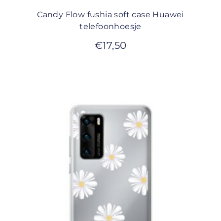
Candy Flow fushia soft case Huawei
telefoonhoesje
€
17,50