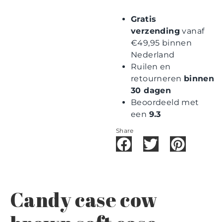
Gratis
verzending
vanaf
€49,95 binnen
Nederland
Ruilen en
retourneren
binnen
30 dagen
Beoordeeld met
een
9.3
Share
Candy case cow