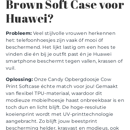
Brown Soft Case voor
Huawei?
Probleem:
Veel stijlvolle vrouwen herkennen
het: telefoonhoesjes zijn vaak óf mooi óf
beschermend. Het lijkt lastig om een hoes te
vinden die én bij je outfit past én je Huawei
smartphone beschermt tegen vallen, krassen of
vuil.
Oplossing:
Onze Candy Opbergdoosje Cow
Print Softcase échte match voor jou! Gemaakt
van flexibel TPU-materiaal, waardoor dit
modieuze mobielhoesje haast onbreekbaar is en
toch dun en licht blijft. De hoge-resolutie
koeienprint wordt met UV-printtechnologie
aangebracht. Zo blijft jouw beestprint
bescherming helder, krasvast en modieus, ook