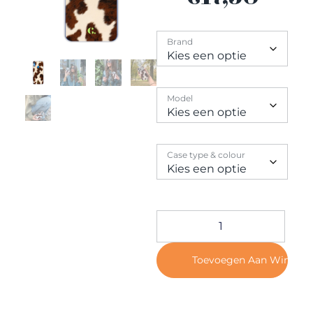
Contact
Brand
Model
Case type & colour
Toevoegen Aan Winkel