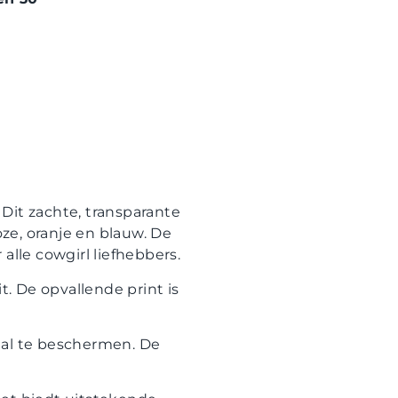
Dit zachte, transparante
oze, oranje en blauw. De
lle cowgirl liefhebbers.
t. De opvallende print is
aal te beschermen. De