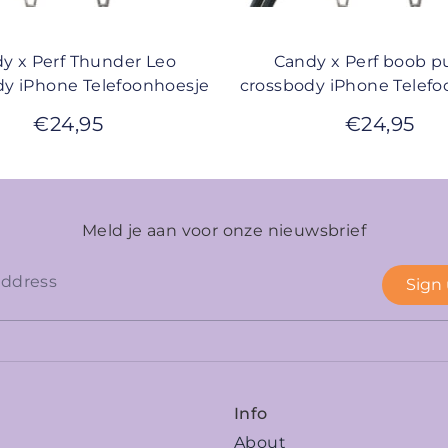
y x Perf Thunder Leo
Candy x Perf boob p
y iPhone Telefoonhoesje
crossbody iPhone Telefo
€
24,95
€
24,95
Meld je aan voor onze nieuwsbrief
Sign
Info
About