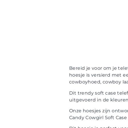
Bereid je voor om je tel
hoesje is versierd met ee
cowboyhoed, cowboy laar
Dit trendy soft case tele
uitgevoerd in de kleuren 
Onze hoesjes zijn ontwo
Candy Cowgirl Soft Case 