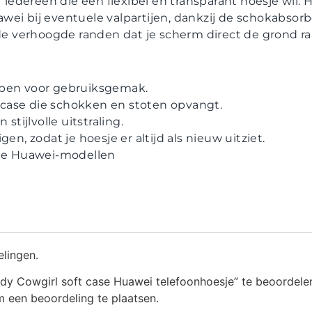
r iedereen die een flexibel en transparant hoesje wil.
wei bij eventuele valpartijen, dankzij de schokabso
 verhoogde randen dat je scherm direct de grond ra
ppen voor gebruiksgemak.
ase die schokken en stoten opvangt.
 stijlvolle uitstraling.
gen, zodat je hoesje er altijd als nieuw uitziet.
lle Huawei-modellen
elingen.
dy Cowgirl soft case Huawei telefoonhoesje” te beoordele
 een beoordeling te plaatsen.