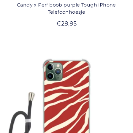
Candy x Perf boob purple Tough iPhone
Telefoonhoesje
€
29,95