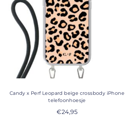
Candy x Perf Leopard beige crossbody iPhone
telefoonhoesje
€
24,95