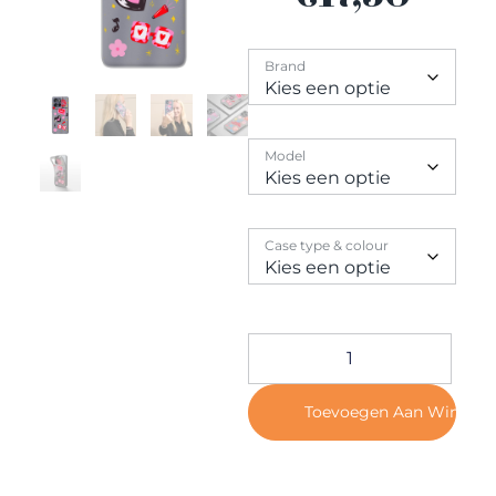
Contact
Brand
Model
Case type & colour
Toevoegen Aan Winkel