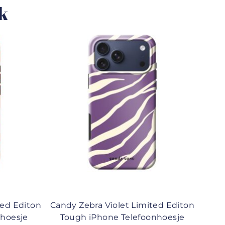
uk
ted Editon
Candy Zebra Violet Limited Editon
nhoesje
Tough iPhone Telefoonhoesje