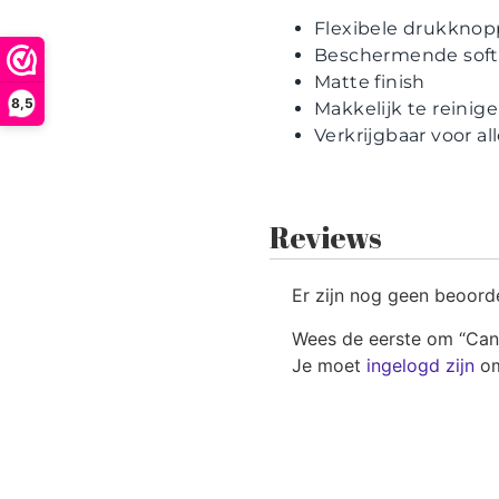
Flexibele drukkno
Beschermende soft
Matte finish
8,5
Makkelijk te reinig
Verkrijgbaar voor a
Reviews
Er zijn nog geen beoord
Wees de eerste om “Cand
Je moet
ingelogd zijn
om