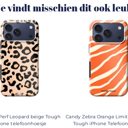
e vindt misschien dit ook le
Perf Leopard beige Tough
Candy Zebra Orange Limi
hone telefoonhoesje
Tough iPhone Telefoo