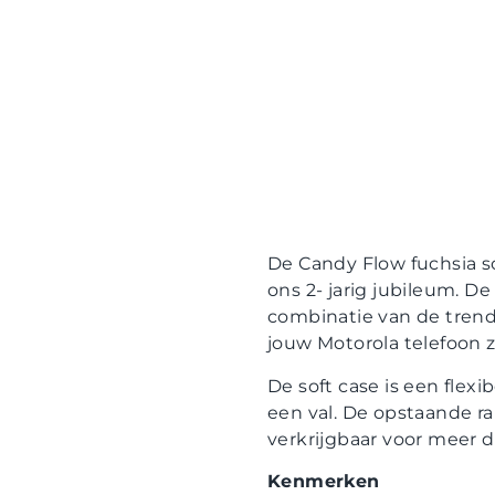
De Candy Flow fuchsia s
ons 2- jarig jubileum. D
combinatie van de trend 
jouw Motorola telefoon 
De soft case is een flex
een val. De opstaande ra
verkrijgbaar voor meer 
Kenmerken