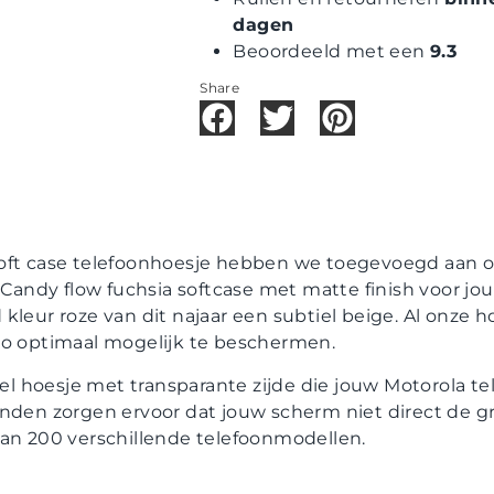
dagen
Beoordeeld met een
9.3
Share
oft case telefoonhoesje hebben we toegevoegd aan o
e Candy flow fuchsia softcase met matte finish voor jou
kleur roze van dit najaar een subtiel beige. Al onze 
zo optimaal mogelijk te beschermen.
ibel hoesje met transparante zijde die jouw Motorola 
nden zorgen ervoor dat jouw scherm niet direct de gro
dan 200 verschillende telefoonmodellen.