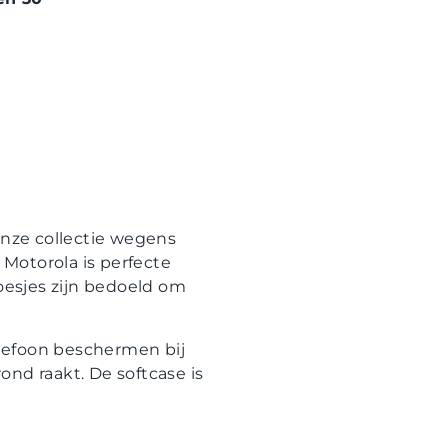
nze collectie wegens
 Motorola is perfecte
hoesjes zijn bedoeld om
telefoon beschermen bij
nd raakt. De softcase is