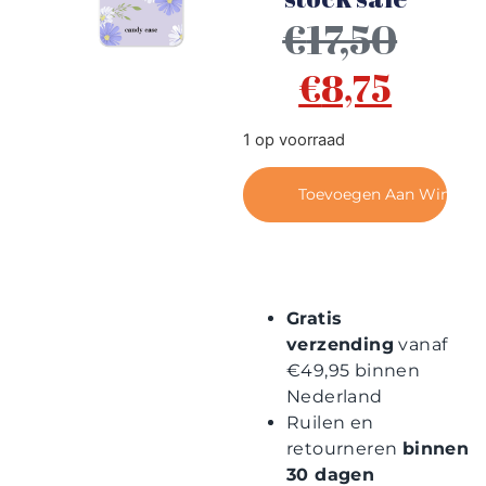
Contact
€
17,50
€
8,75
1 op voorraad
Toevoegen Aan Winkel
Gratis
verzending
vanaf
€49,95 binnen
Nederland
Ruilen en
retourneren
binnen
30 dagen