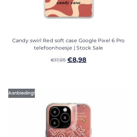
Candy swirl Red soft case Google Pixel 6 Pro
telefoonhoesje | Stock Sale
€
8,98
€
17,95
Aanbieding!