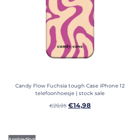
Candy Flow Fuchsia tough Case iPhone 12
telefoonhoesje | stock sale
€
14,98
€
29,95
Aanbieding!