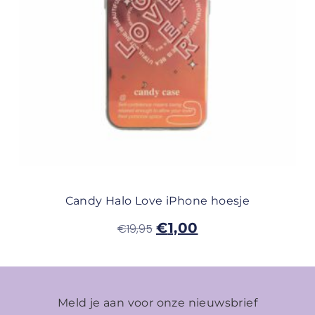
Candy Halo Love iPhone hoesje
€
1,00
€
19,95
Meld je aan voor onze nieuwsbrief