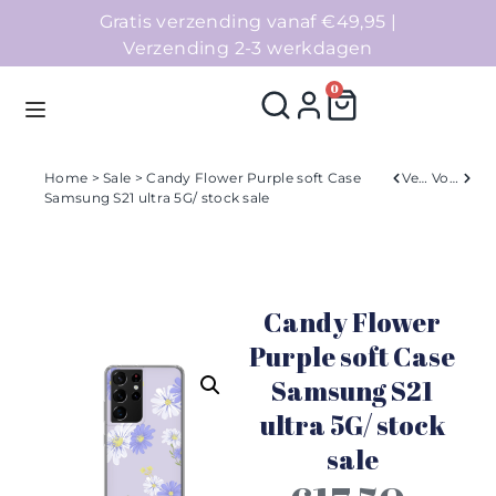
Gratis verzending vanaf €49,95 |
Verzending 2-3 werkdagen
0
Home
>
Sale
> Candy Flower Purple soft Case
Verleden
Volgend
Samsung S21 ultra 5G/ stock sale
Homepage
Telefoonhoesjes
Candy Flower
Accessoires
Purple soft Case
Samsung S21
Sale
ultra 5G/ stock
Collecties
sale