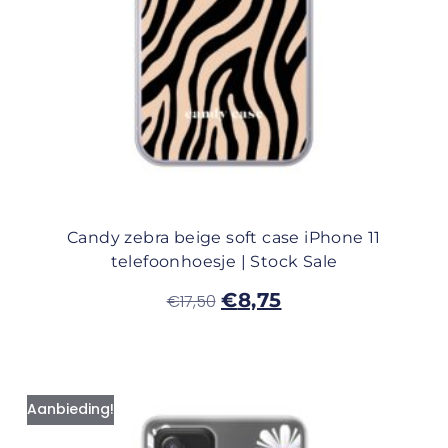
Candy zebra beige soft case iPhone 11
telefoonhoesje | Stock Sale
€
8,75
€
17,50
Aanbieding!