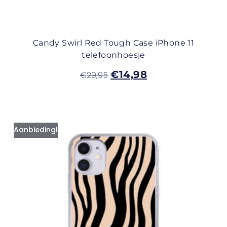
Candy Swirl Red Tough Case iPhone 11
telefoonhoesje
€
14,98
€
29,95
Aanbieding!