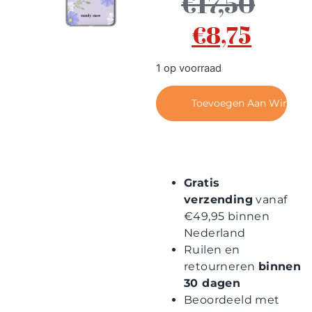
€
17,50
Contact
€
8,75
1 op voorraad
Toevoegen Aan Winkel
Gratis
verzending
vanaf
€49,95 binnen
Nederland
Ruilen en
retourneren
binnen
30 dagen
Beoordeeld met