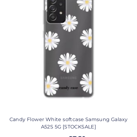
Candy Flower White softcase Samsung Galaxy
A52S 5G [STOCKSALE]