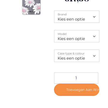
Contact
Brand
Model
Case type & colour
Toevoegen Aan Winkel