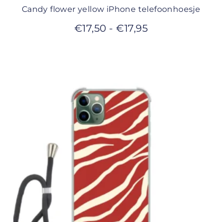
Candy flower yellow iPhone telefoonhoesje
€
17,50
-
€
17,95