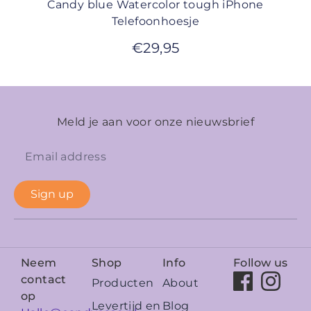
Candy blue Watercolor tough iPhone
Telefoonhoesje
€
29,95
Meld je aan voor onze nieuwsbrief
Sign up
Neem
Shop
Info
Follow us
contact
Producten
About
op
Levertijd en
Blog