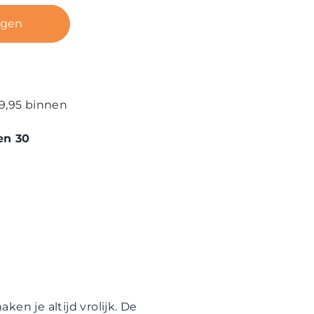
agen
9,95 binnen
en 30
en je altijd vrolijk. De