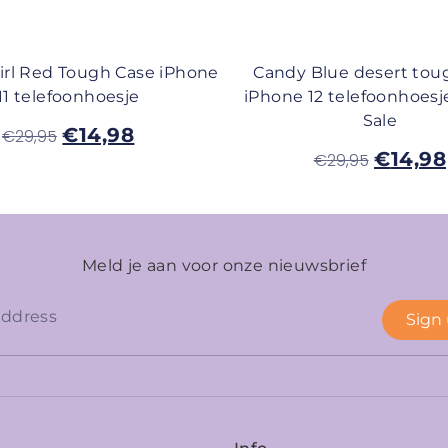
rl Red Tough Case iPhone
Candy Blue desert tou
11 telefoonhoesje
iPhone 12 telefoonhoesje
Sale
€
14,98
€
29,95
€
14,98
€
29,95
Meld je aan voor onze nieuwsbrief
Sign