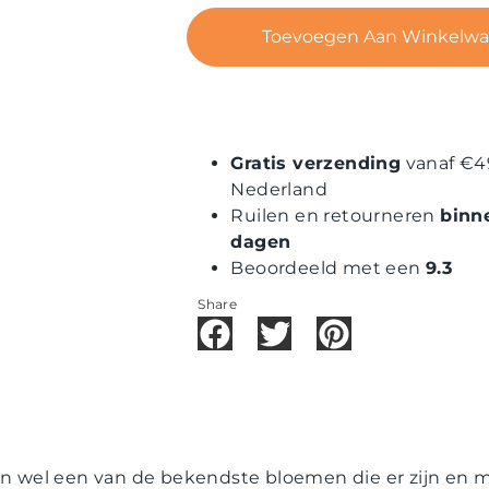
Toevoegen Aan Winkelw
Gratis verzending
vanaf €4
Nederland
Ruilen en retourneren
binn
dagen
Beoordeeld met een
9.3
Share
en wel een van de bekendste bloemen die er zijn en mak