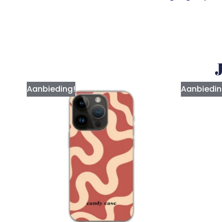
J
Aanbieding!
Aanbiedin