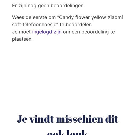
Er zijn nog geen beoordelingen.
Wees de eerste om “Candy flower yellow Xiaomi
soft telefoonhoesje” te beoordelen
Je moet
ingelogd zijn
om een beoordeling te
plaatsen.
Je vindt misschien dit
ook leuk