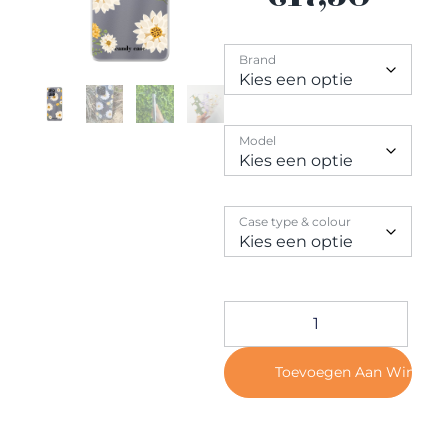
Contact
Brand
Model
Case type & colour
Toevoegen Aan Winkel