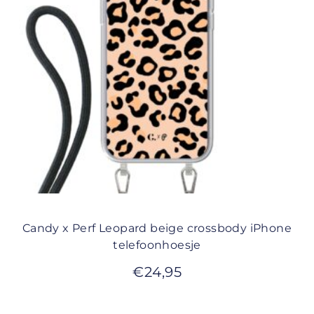
Candy x Perf Leopard beige crossbody iPhone
telefoonhoesje
€
24,95