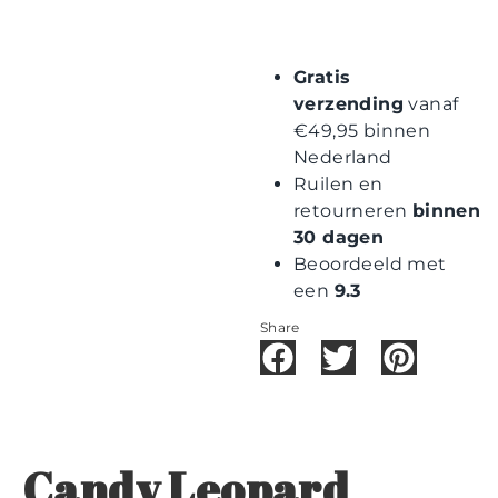
Gratis
verzending
vanaf
€49,95 binnen
Nederland
Ruilen en
retourneren
binnen
30 dagen
Beoordeeld met
een
9.3
Share
Candy Leopard