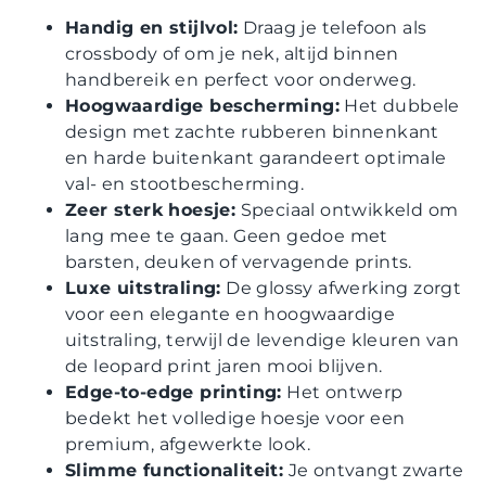
Handig en stijlvol:
Draag je telefoon als
crossbody of om je nek, altijd binnen
handbereik en perfect voor onderweg.
Hoogwaardige bescherming:
Het dubbele
design met zachte rubberen binnenkant
en harde buitenkant garandeert optimale
val- en stootbescherming.
Zeer sterk hoesje:
Speciaal ontwikkeld om
lang mee te gaan. Geen gedoe met
barsten, deuken of vervagende prints.
Luxe uitstraling:
De glossy afwerking zorgt
voor een elegante en hoogwaardige
uitstraling, terwijl de levendige kleuren van
de leopard print jaren mooi blijven.
Edge-to-edge printing:
Het ontwerp
bedekt het volledige hoesje voor een
premium, afgewerkte look.
Slimme functionaliteit:
Je ontvangt zwarte