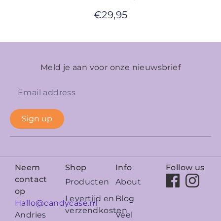
€
29,95
Meld je aan voor onze nieuwsbrief
Sign up
Neem
Shop
Info
Follow us
contact
Producten
About
op
Levertijd en
Blog
Hallo@candycase.nl
verzendkosten
Veel
Andries