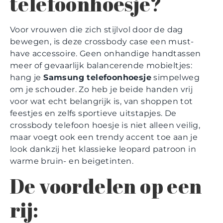
telefoonhoesje?
Voor vrouwen die zich stijlvol door de dag
bewegen, is deze crossbody case een must-
have accessoire. Geen onhandige handtassen
meer of gevaarlijk balancerende mobieltjes:
hang je
Samsung telefoonhoesje
simpelweg
om je schouder. Zo heb je beide handen vrij
voor wat echt belangrijk is, van shoppen tot
feestjes en zelfs sportieve uitstapjes. De
crossbody telefoon hoesje is niet alleen veilig,
maar voegt ook een trendy accent toe aan je
look dankzij het klassieke leopard patroon in
warme bruin- en beigetinten.
De voordelen op een
rij: