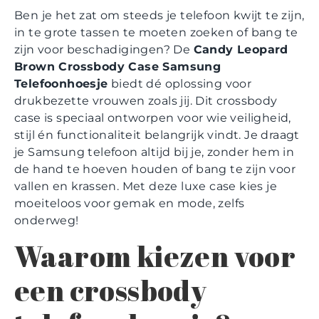
Ben je het zat om steeds je telefoon kwijt te zijn,
in te grote tassen te moeten zoeken of bang te
zijn voor beschadigingen? De
Candy Leopard
Brown Crossbody Case Samsung
Telefoonhoesje
biedt dé oplossing voor
drukbezette vrouwen zoals jij. Dit crossbody
case is speciaal ontworpen voor wie veiligheid,
stijl én functionaliteit belangrijk vindt. Je draagt
je Samsung telefoon altijd bij je, zonder hem in
de hand te hoeven houden of bang te zijn voor
vallen en krassen. Met deze luxe case kies je
moeiteloos voor gemak en mode, zelfs
onderweg!
Waarom kiezen voor
een crossbody